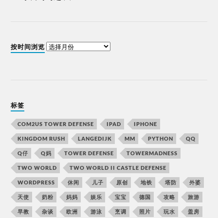
按时间浏览
标签
COM2US TOWER DEFENSE
IPAD
IPHONE
KINGDOM RUSH
LANGEDIJK
MM
PYTHON
QQ
Q仔
Q妈
TOWER DEFENSE
TOWERMADNESS
TWO WORLD
TWO WORLD II CASTLE DEFENSE
WORDPRESS
休闲
儿子
原创
地铁
塔防
外婆
天使
奶粉
妈妈
娱乐
宝宝
德国
攻略
旅游
早教
杂谈
欧洲
游泳
烹调
照片
玩水
盖房