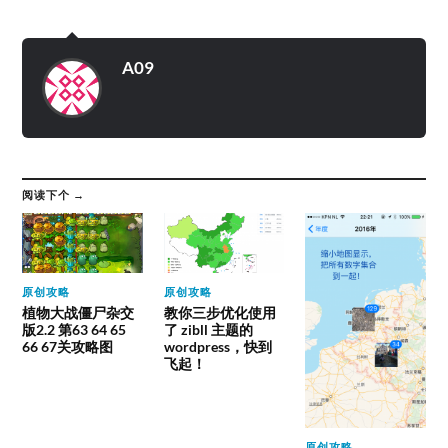
A09
阅读下个 →
原创攻略
原创攻略
植物大战僵尸杂交
教你三步优化使用
版2.2 第63 64 65
了 zibll 主题的
66 67关攻略图
wordpress，快到
飞起！
原创攻略