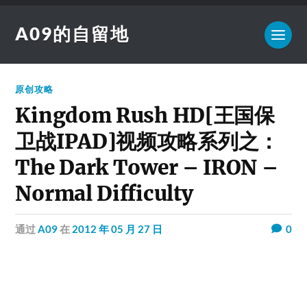
A09的自留地
原创攻略
Kingdom Rush HD[王国保
卫战IPAD]视频攻略系列之：
The Dark Tower – IRON –
Normal Difficulty
通过
A09
在
2012 年 05 月 27 日
0