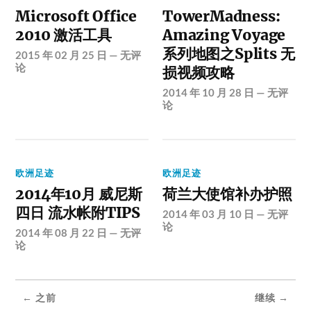
Microsoft Office
TowerMadness:
2010 激活工具
Amazing Voyage
系列地图之Splits 无
2015 年 02 月 25 日
—
无评
论
损视频攻略
2014 年 10 月 28 日
—
无评
论
欧洲足迹
欧洲足迹
2014年10月 威尼斯
荷兰大使馆补办护照
四日 流水帐附TIPS
2014 年 03 月 10 日
—
无评
论
2014 年 08 月 22 日
—
无评
论
← 之前
继续 →