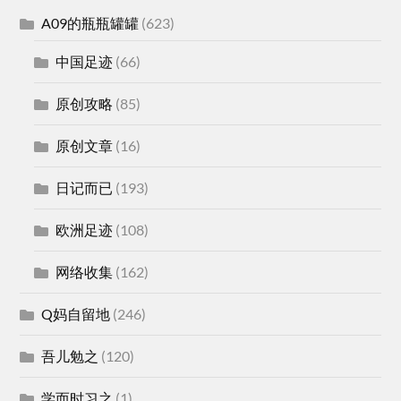
A09的瓶瓶罐罐
(623)
中国足迹
(66)
原创攻略
(85)
原创文章
(16)
日记而已
(193)
欧洲足迹
(108)
网络收集
(162)
Q妈自留地
(246)
吾儿勉之
(120)
学而时习之
(1)