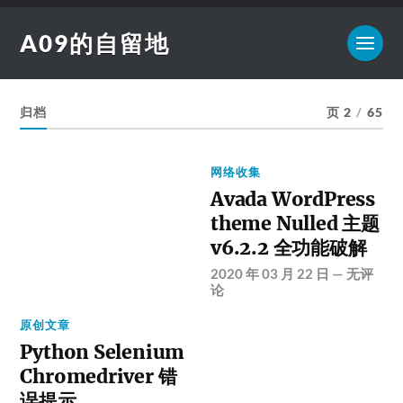
A09的自留地
归档
页 2
/
65
网络收集
Avada WordPress
theme Nulled 主题
v6.2.2 全功能破解
2020 年 03 月 22 日
—
无评
论
原创文章
Python Selenium
Chromedriver 错
误提示