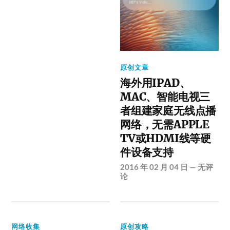
原创文章
海外用IPAD、
MAC、智能电视三
者组建家庭无线点播
网络，无需APPLE
TV或HDMI线等硬
件设备支持
2016 年 02 月 04 日
—
无评
论
网络收集
原创攻略