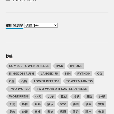
按时间浏览
标签
COM2US TOWER DEFENSE
IPAD
IPHONE
KINGDOM RUSH
LANGEDIJK
MM
PYTHON
QQ
Q仔
Q妈
TOWER DEFENSE
TOWERMADNESS
TWO WORLD
TWO WORLD II CASTLE DEFENSE
WORDPRESS
休闲
儿子
原创
地铁
塔防
外婆
天使
奶粉
妈妈
娱乐
宝宝
德国
攻略
旅游
早教
杂谈
欧洲
游泳
烹调
照片
玩水
盖房