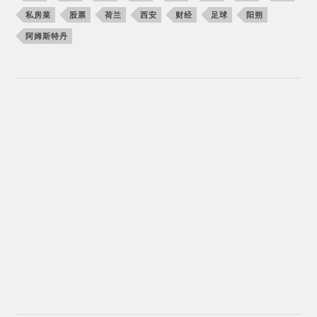
私房菜
股票
荷兰
西安
财经
足球
阳朔
阿姆斯特丹