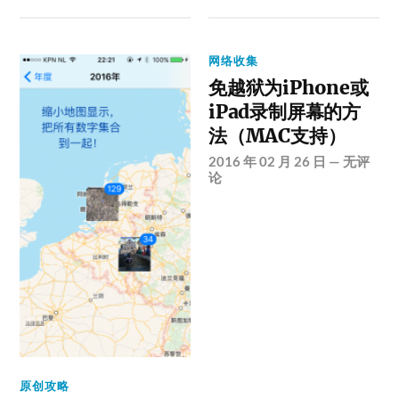
网络收集
免越狱为iPhone或
iPad录制屏幕的方
法（MAC支持）
2016 年 02 月 26 日
—
无评
论
原创攻略