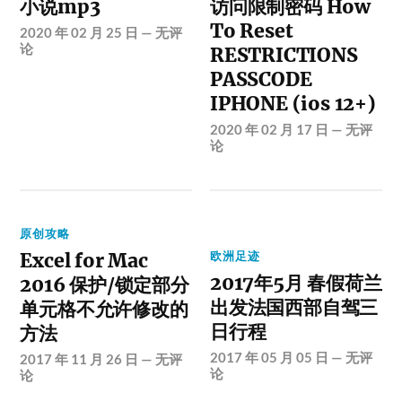
小说mp3
访问限制密码 How
To Reset
2020 年 02 月 25 日
—
无评
论
RESTRICTIONS
PASSCODE
IPHONE (ios 12+)
2020 年 02 月 17 日
—
无评
论
原创攻略
Excel for Mac
欧洲足迹
2017年5月 春假荷兰
2016 保护/锁定部分
出发法国西部自驾三
单元格不允许修改的
日行程
方法
2017 年 05 月 05 日
—
无评
2017 年 11 月 26 日
—
无评
论
论