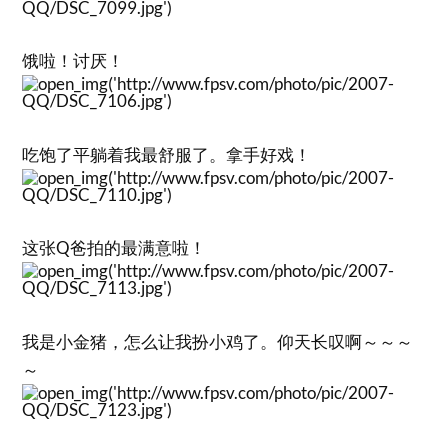
饿啦！讨厌！
吃饱了平躺着我最舒服了。拿手好戏！
这张Q爸拍的最满意啦！
我是小金猪，怎么让我扮小鸡了。仰天长叹啊～～～
～