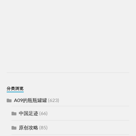
分类浏览
A09的瓶瓶罐罐
(623)
中国足迹
(66)
原创攻略
(85)