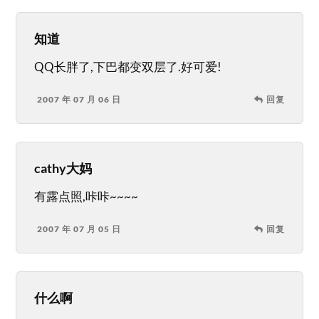
知道
QQ长胖了,下巴都变双层了.好可爱!
2007 年 07 月 06 日
回复
cathy大妈
有露点照,咔咔~~~~
2007 年 07 月 05 日
回复
什么啊