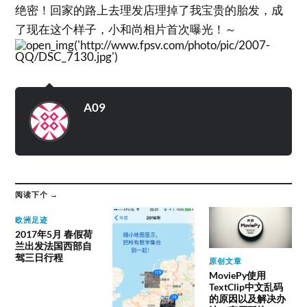
绝密！回家的路上去理发店理掉了我宝贵的胎发，成
了现在这个样子，小和尚相片首次曝光！～
A09
阅读下个 →
欧洲足迹
2017年5月 春假荷
兰出发法国西部自
驾三日行程
原创文章
MoviePy使用
TextClip中文乱码
的原因以及解决办