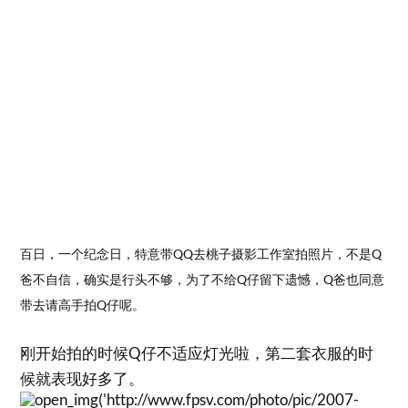
百日，一个纪念日，特意带QQ去桃子摄影工作室拍照片，不是Q
爸不自信，确实是行头不够，为了不给Q仔留下遗憾，Q爸也同意
带去请高手拍Q仔呢。
刚开始拍的时候Q仔不适应灯光啦，第二套衣服的时
候就表现好多了。