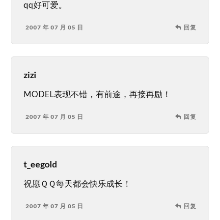
qq好可爱。
2007 年 07 月 05 日
回复
zizi
MODEL表现不错，有前途，再接再励！
2007 年 07 月 05 日
回复
t_eegold
祝愿ＱＱ每天都会快乐成长！
2007 年 07 月 05 日
回复