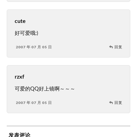
cute
好可爱哦:)
2007 年 07 月 05 日
回复
rzxf
可爱的QQ好上镜啊～～～
2007 年 07 月 05 日
回复
发表评论