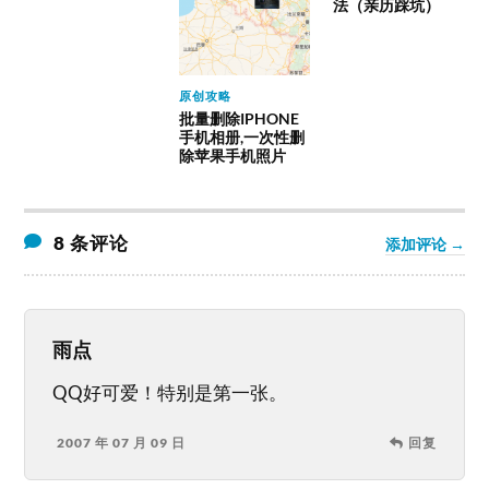
法（亲历踩坑）
原创攻略
批量删除IPHONE
手机相册,一次性删
除苹果手机照片
8 条评论
添加评论 →
雨点
QQ好可爱！特别是第一张。
2007 年 07 月 09 日
回复