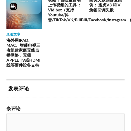
上传视频的工具 ：
例： 迅虎V3 和 V
Vidibot（支持
免签回调失败
Youtube/抖
音/TikTok/VK/BiliBili/Facebook/instagram
原创文章
海外用IPAD、
MAC、智能电视三
者组建家庭无线点
播网络，无需
APPLE TV或HDMI
线等硬件设备支持
发表评论
条评论