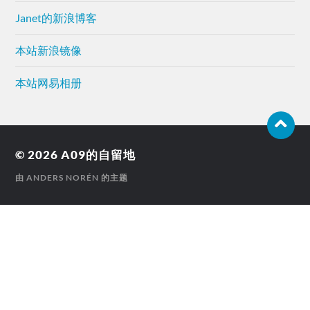
Janet的新浪博客
本站新浪镜像
本站网易相册
© 2026
A09的自留地
由
ANDERS NORÉN
的主题