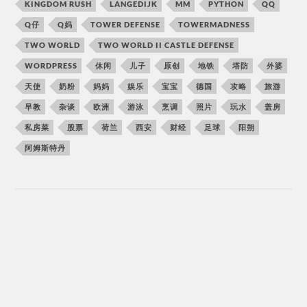
KINGDOM RUSH
LANGEDIJK
MM
PYTHON
QQ
Q仔
Q妈
TOWER DEFENSE
TOWERMADNESS
TWO WORLD
TWO WORLD II CASTLE DEFENSE
WORDPRESS
休闲
儿子
原创
地铁
塔防
外婆
天使
奶粉
妈妈
娱乐
宝宝
德国
攻略
旅游
早教
杂谈
欧洲
游泳
烹调
照片
玩水
盖房
私房菜
股票
荷兰
西安
财经
足球
阳朔
阿姆斯特丹