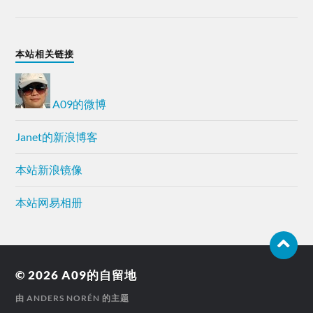
本站相关链接
A09的微博
Janet的新浪博客
本站新浪镜像
本站网易相册
© 2026
A09的自留地
由
ANDERS NORÉN
的主题