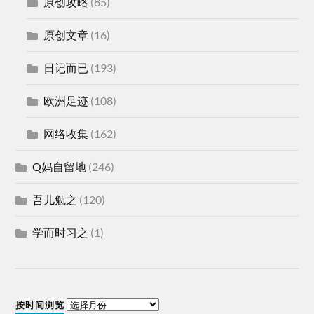
原创攻略
(85)
原创文章
(16)
日记而已
(193)
欧洲足迹
(108)
网络收集
(162)
Q妈自留地
(246)
吾儿勉之
(120)
学而时习之
(1)
按时间浏览