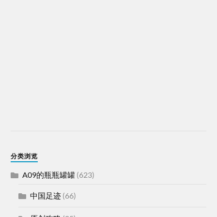
分类浏览
A09的瓶瓶罐罐
(623)
中国足迹
(66)