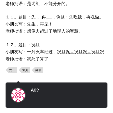
老师批语：是词组，不能分开的。
１１。题目：先……再……，例题：先吃饭，再冼澡。
小朋友写：先生，再见！
老师批语：想像力超过了地球人的智慧。
１２。题目：况且
小朋友写：一列火车经过，况且况且况且况且况且况
老师批语：我死了算了
六一
童真
笑话
A09