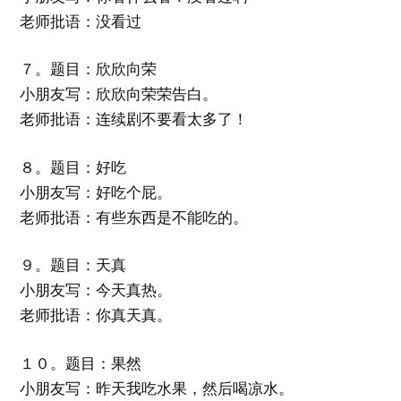
老师批语：没看过
７。题目：欣欣向荣
小朋友写：欣欣向荣荣告白。
老师批语：连续剧不要看太多了！
８。题目：好吃
小朋友写：好吃个屁。
老师批语：有些东西是不能吃的。
９。题目：天真
小朋友写：今天真热。
老师批语：你真天真。
１０。题目：果然
小朋友写：昨天我吃水果，然后喝凉水。