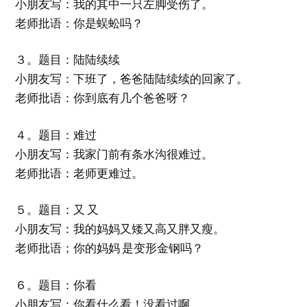
小朋友写：我的其中一只左脚受伤了。
老师批语：你是蜈蚣吗？
３。题目：陆陆续续
小朋友写：下班了，爸爸陆陆续续的回家了。
老师批语：你到底有几个爸爸呀？
４。题目：难过
小朋友写：我家门前有条水沟很难过。
老师批语：老师更难过。
５。题目：又 又
小朋友写：我的妈妈又矮又高又胖又瘦。
老师批语；你的妈妈 是变形金钢吗？
６。题目：你看
小朋友写：你看什么看！没看过啊