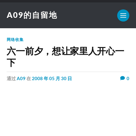
A09的自留地
网络收集
六一前夕，想让家里人开心一
下
通过
A09
在
2008 年 05 月 30 日
0