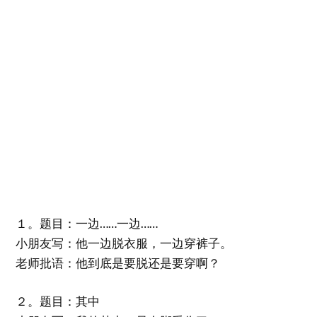
１。题目：一边……一边……
小朋友写：他一边脱衣服，一边穿裤子。
老师批语：他到底是要脱还是要穿啊？
２。题目：其中