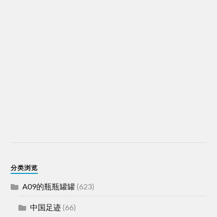
分类浏览
A09的瓶瓶罐罐
(623)
中国足迹
(66)