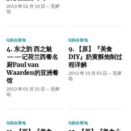
2013 年 02 月 10 日
—
无评
论
Q妈自留地
Q妈自留地
4. 东之韵 西之魅
9. 【原】『美食
——记荷兰西餐名
DIY』奶黄酥炮制过
厨Paul van
程详解
Waarden的亚洲餐
2012 年 10 月 03 日
—
无评
论
馆
2013 年 01 月 31 日
—
无评
论
Q妈自留地
Q妈自留地