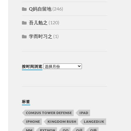
Q妈自留地
(246)
吾儿勉之
(120)
学而时习之
(1)
按时间浏览
标签
COM2US TOWER DEFENSE
IPAD
IPHONE
KINGDOM RUSH
LANGEDIJK
MM
PYTHON
QQ
Q仔
Q妈