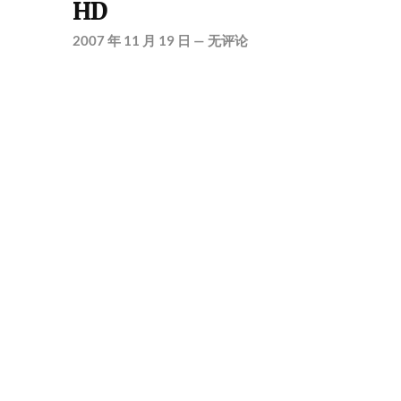
HD
2007 年 11 月 19 日
—
无评论