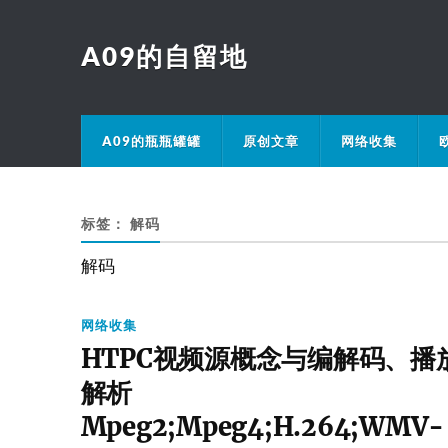
A09的自留地
A09的瓶瓶罐罐
原创文章
网络收集
标签：
解码
解码
网络收集
HTPC视频源概念与编解码、播
解析
Mpeg2;Mpeg4;H.264;WMV-