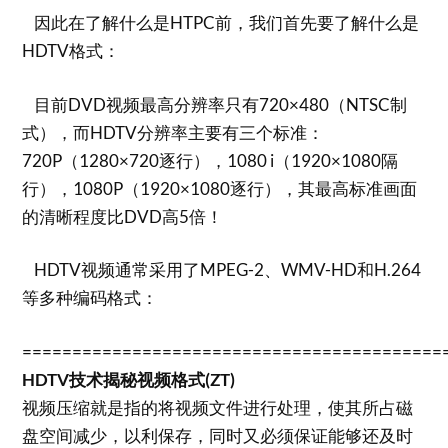
因此在了解什么是HTPC前，我们首先要了解什么是
HDTV格式：
目前DVD视频最高分辨率只有720×480（NTSC制
式），而HDTV分辨率主要有三个标准：
720P（1280×720逐行），1080 i（1920×1080隔
行），1080P（1920×1080逐行），其最高标准画面
的清晰程度比DVD高5倍！
HDTV视频通常采用了MPEG-2、WMV-HD和H.264
等多种编码格式：
==========================================
HDTV技术揭秘视频格式(ZT)
视频压缩就是指的将视频文件进行处理，使其所占磁
盘空间减少，以利保存，同时又必须保证能够还及时