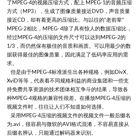
了MPEG-4的视频压缩方式，配上 MPEG-1的音频压缩
方式（MP3），生成了图像质量接近DVD，声音质量
接近CD，却有着更高的压缩比。与以往的“老前辈”
MPEG-2相比，MPEG- 4除了具有惊人的数据压缩比，
经过MPEG-4的压缩的文件尺寸可以达到MPEG-2的
1/3，而仍然保有极佳的音质和画质。可以用最少的数
据获得最佳的图像质量，因此满足了低码率应用的需
求。
但是由于MPEG-4标准派生出各种规格，例如DivX、
XviD等等，代表着不同规格利益的商业集团和一些支
持免费共享资源的技术团体相互争斗的结果，导致各
种MPEG-4规格的兼容性很差。在播放MPEG-4压缩的
视频文件时，往往让人们不知道如何选择。
采用MPEG-4压缩的视频文件的视频文件一般后缀名
为.avi，很容易与微软的AVI格式混淆，不容易直接从
后缀名辨认，只能通过解码器来识别。