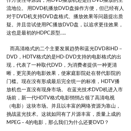
流地位。 用DVD机播放DVD盘操作方便，但已经有人
对于DVD机支持DVD盘格式、播放效果等问题提出质
疑。并且尝试使用PC播放DVD盘，以追求更佳效果，
这也是最初的HDPC原型…..
而高清格式的二个主要发展趋势和蓝光DVD和HD－
DVD，HDTV格式的是HD-DVD支持的电影格式的出
现，代表了一种取代DVD，为消费者提供一种更清
晰，更完美的电影效果，使家庭影院处在替代影院的
门槛。现在没有形成最后完全统一的标准，HDTV播
放机也一直没有现身市场。 在蓝光技术DVD机进入市
场前，新一代HDTV格式电影悄悄占领了高清电视
（电影）这块市场。并且以丰富的网络资源为靠山，
挑战蓝光技术。这就如同有了片源丰富，质量上成的
MPEG－4的电影，那么我们为什么还要DVD？