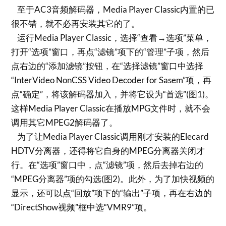
至于AC3音频解码器，Media Player Classic内置的已
很不错，就不必再安装其它的了。
运行Media Player Classic，选择“查看→选项”菜单，
打开“选项”窗口，再点“滤镜”项下的“管理”子项，然后
点右边的“添加滤镜”按钮，在“选择滤镜”窗口中选择
“InterVideo NonCSS Video Decoder for Sasem”项，再
点“确定”，将该解码器加入，并将它设为“首选”(图1)。
这样Media Player Classic在播放MPG文件时，就不会
调用其它MPEG2解码器了。
为了让Media Player Classic调用刚才安装的Elecard
HDTV分离器，还得将它自身的MPEG分离器关闭才
行。在“选项”窗口中，点“滤镜”项，然后去掉右边的
“MPEG分离器”项的勾选(图2)。此外，为了加快视频的
显示，还可以点“回放”项下的“输出”子项，再在右边的
“DirectShow视频”框中选“VMR9”项。