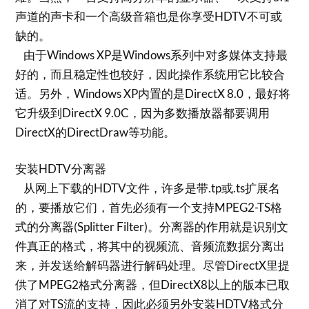
声道的声卡和一个高级音箱也是你享受HDTV不可或
缺的。
由于Windows XP是Windows系列中对多媒体支持最
好的，而且稳定性也较好，因此操作系统用它比较合
适。另外，Windows XP内置的是DirectX 8.0，最好将
它升级到DirectX 9.0C，因为多数播放器都要调用
DirectX的DirectDraw等功能。
安装HDTV分离器
从网上下载的HDTV文件，许多是带.tp或.ts扩展名
的，要播放它们，首先必须有一个支持MPEG2-TS格
式的分离器(Splitter Filter)。分离器的作用就是识别文
件真正的格式，将其中的视频流、音频流数据分离出
来，并发送给解码器进行解码处理。尽管DirectX里提
供了MPEG2格式分离器，但DirectX8以上的版本已取
消了对TS流的支持，因此必须另外安装HDTV格式分