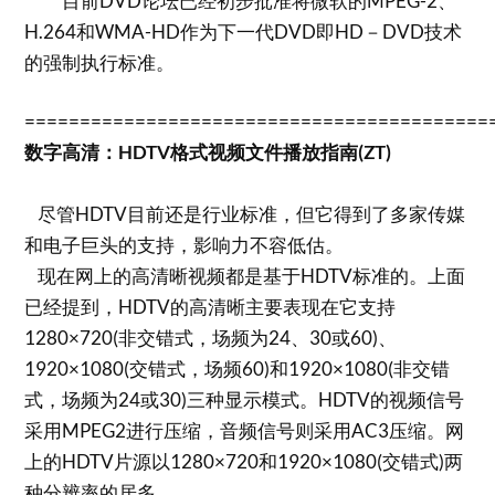
目前DVD论坛已经初步批准将微软的MPEG-2、
H.264和WMA-HD作为下一代DVD即HD－DVD技术
的强制执行标准。
==========================================
数字高清：HDTV格式视频文件播放指南(ZT)
尽管HDTV目前还是行业标准，但它得到了多家传媒
和电子巨头的支持，影响力不容低估。
现在网上的高清晰视频都是基于HDTV标准的。上面
已经提到，HDTV的高清晰主要表现在它支持
1280×720(非交错式，场频为24、30或60)、
1920×1080(交错式，场频60)和1920×1080(非交错
式，场频为24或30)三种显示模式。HDTV的视频信号
采用MPEG2进行压缩，音频信号则采用AC3压缩。网
上的HDTV片源以1280×720和1920×1080(交错式)两
种分辨率的居多。