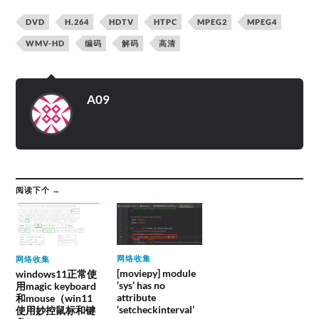
DVD
H.264
HDTV
HTPC
MPEG2
MPEG4
WMV-HD
编码
解码
高清
A09
阅读下个 →
网络收集
网络收集
[moviepy] module
windows11正常使
‘sys’ has no
用magic keyboard
attribute
和mouse（win11
‘setcheckinterval’
使用妙控鼠标和键