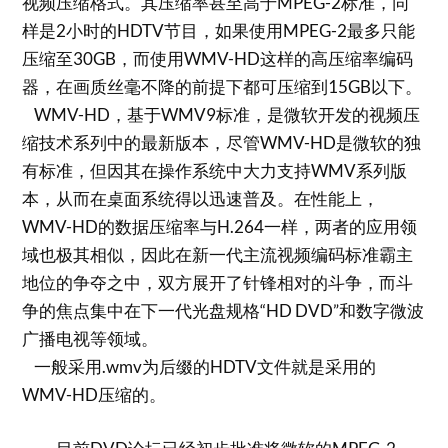
视频压缩格式。其压缩率甚至高于MPEG-2标准，同
样是2小时的HDTV节目，如果使用MPEG-2最多只能
压缩至30GB，而使用WMV-HD这样的高压缩率编码
器，在画质丝毫不降的前提下都可压缩到15GB以下。
WMV-HD，基于WMV9标准，是微软开发的视频压
缩技术系列中的最新版本，尽管WMV-HD是微软的独
有标准，但因其在操作系统中大力支持WMV系列版
本，从而在桌面系统得以迅速普及。在性能上，
WMV-HD的数据压缩率与H.264一样，两者的应用领
域也极其相似，因此在新一代主流视频编码标准霸主
地位的争夺之中，双方展开了针锋相对的斗争，而斗
争的焦点集中在下一代光盘规格“HD DVD”和数字微波
广播电视等领域。
一般采用.wmv为后缀的HDTV文件就是采用的
WMV-HD压缩的。