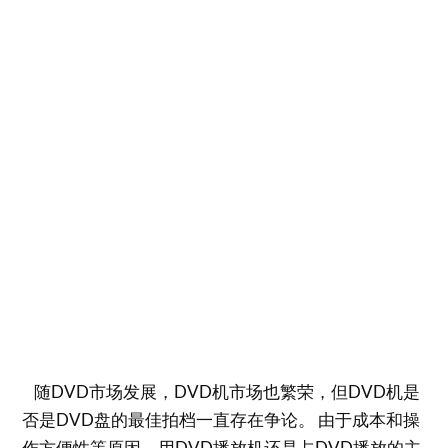
随DVD市场发展，DVD机市场也繁荣，但DVD机是
否是DVD盘的最佳拍档一直存在争论。 由于成本和操
作方便性等原因，用DVD播放机还是占DVD播放的主