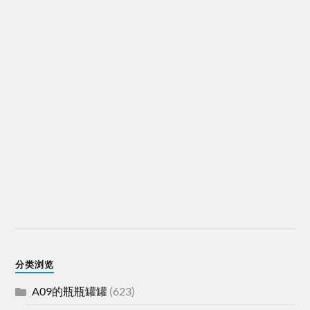
分类浏览
A09的瓶瓶罐罐
(623)