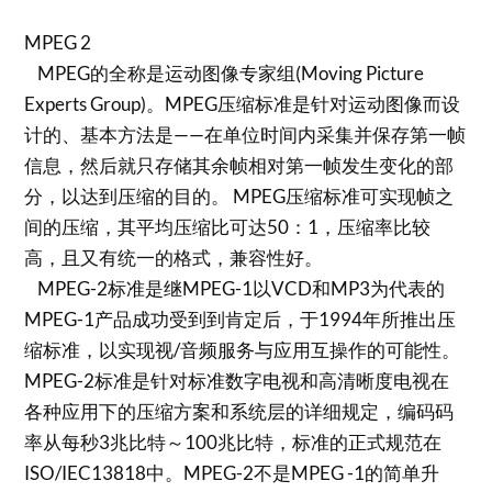
MPEG 2
MPEG的全称是运动图像专家组(Moving Picture
Experts Group)。MPEG压缩标准是针对运动图像而设
计的、基本方法是——在单位时间内采集并保存第一帧
信息，然后就只存储其余帧相对第一帧发生变化的部
分，以达到压缩的目的。 MPEG压缩标准可实现帧之
间的压缩，其平均压缩比可达50：1，压缩率比较
高，且又有统一的格式，兼容性好。
MPEG-2标准是继MPEG-1以VCD和MP3为代表的
MPEG-1产品成功受到到肯定后，于1994年所推出压
缩标准，以实现视/音频服务与应用互操作的可能性。
MPEG-2标准是针对标准数字电视和高清晰度电视在
各种应用下的压缩方案和系统层的详细规定，编码码
率从每秒3兆比特～100兆比特，标准的正式规范在
ISO/IEC13818中。MPEG-2不是MPEG -1的简单升