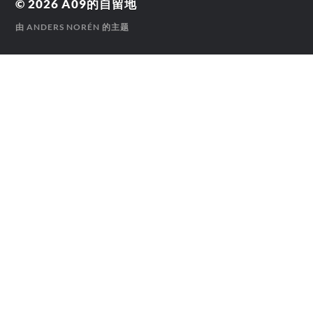
© 2026
A09的自留地
由
ANDERS NORÉN
的主题