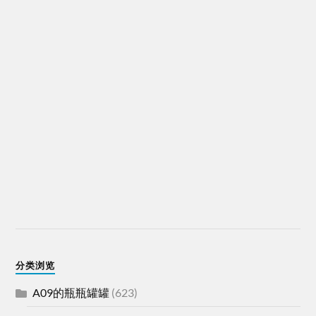
分类浏览
A09的瓶瓶罐罐
(623)