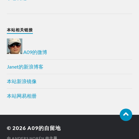
本站相关链接
A09的微博
Janet的新浪博客
本站新浪镜像
本站网易相册
© 2026
A09的自留地
由
ANDERS NORÉN
的主题