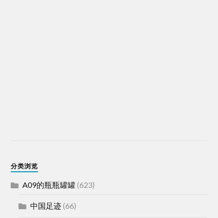
分类浏览
A09的瓶瓶罐罐
(623)
中国足迹
(66)