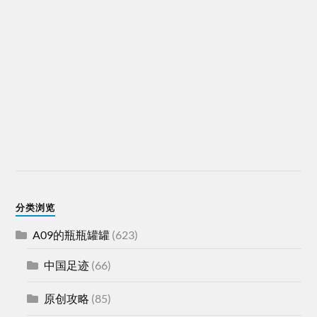
分类浏览
A09的瓶瓶罐罐
(623)
中国足迹
(66)
原创攻略
(85)