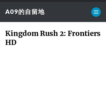
A09的自留地
Kingdom Rush 2: Frontiers
HD