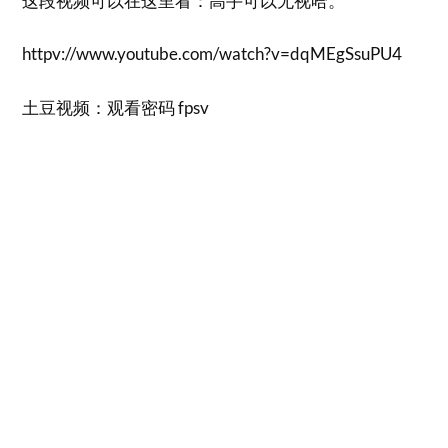
这段视频可以在这里看：高手可以无视哈。
httpv://www.youtube.com/watch?v=dqMEgSsuPU4
土豆视频：观看密码 fpsv