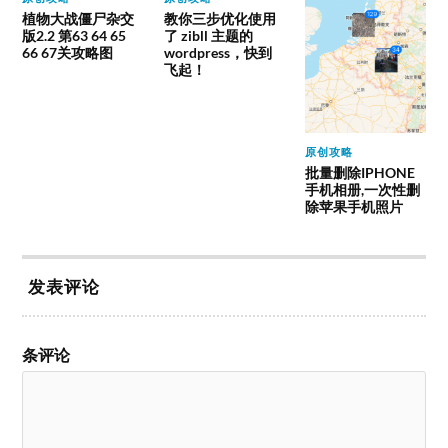
植物大战僵尸杂交
教你三步优化使用
版2.2 第63 64 65
了 zibll 主题的
66 67关攻略图
wordpress，快到
飞起！
原创攻略
批量删除IPHONE
手机相册,一次性删
除苹果手机照片
发表评论
条评论