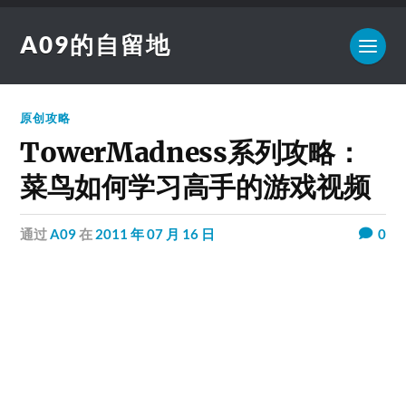
A09的自留地
原创攻略
TowerMadness系列攻略：
菜鸟如何学习高手的游戏视频
通过
A09
在
2011 年 07 月 16 日
0