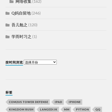
网络收集
(162)
Q妈自留地
(246)
吾儿勉之
(120)
学而时习之
(1)
按时间浏览
标签
COM2US TOWER DEFENSE
IPAD
IPHONE
KINGDOM RUSH
LANGEDIJK
MM
PYTHON
QQ