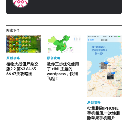
阅读下个 →
原创攻略
原创攻略
植物大战僵尸杂交
教你三步优化使用
版2.2 第63 64 65
了 zibll 主题的
66 67关攻略图
wordpress，快到
飞起！
原创攻略
批量删除IPHONE
手机相册,一次性删
除苹果手机照片