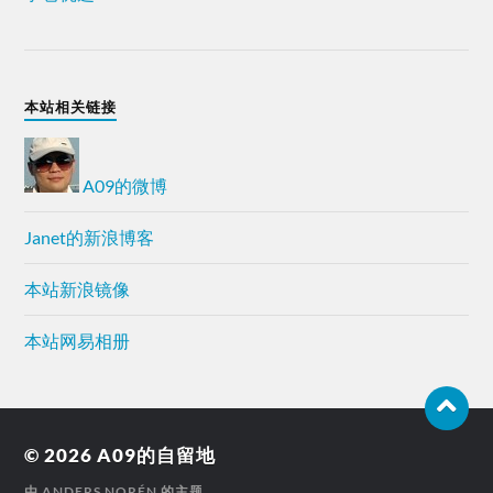
本站相关链接
A09的微博
Janet的新浪博客
本站新浪镜像
本站网易相册
© 2026
A09的自留地
由
ANDERS NORÉN
的主题