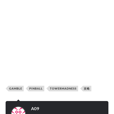
GAMBLE
PINBALL
TOWERMADNESS
攻略
A09