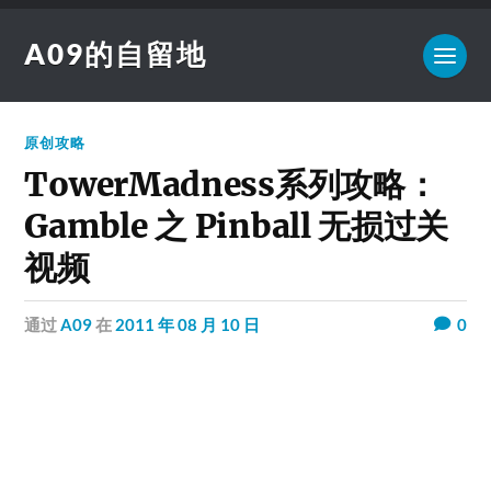
A09的自留地
原创攻略
TowerMadness系列攻略：
Gamble 之 Pinball 无损过关
视频
通过
A09
在
2011 年 08 月 10 日
0