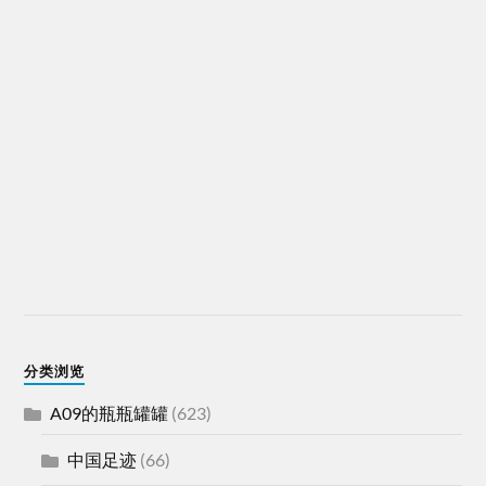
分类浏览
A09的瓶瓶罐罐
(623)
中国足迹
(66)