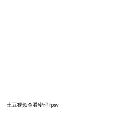
土豆视频查看密码 fpsv