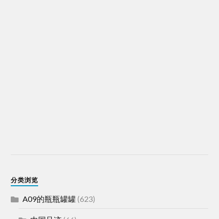
分类浏览
A09的瓶瓶罐罐
(623)