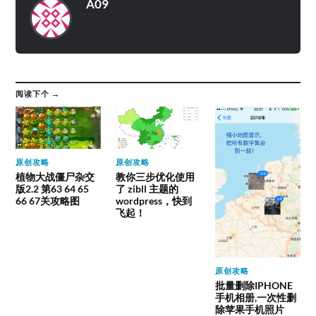
A09
阅读下个 →
原创攻略
原创攻略
植物大战僵尸杂交
教你三步优化使用
版2.2 第63 64 65
了 zibll 主题的
66 67关攻略图
wordpress，快到
飞起！
原创攻略
批量删除IPHONE
手机相册,一次性删
除苹果手机照片