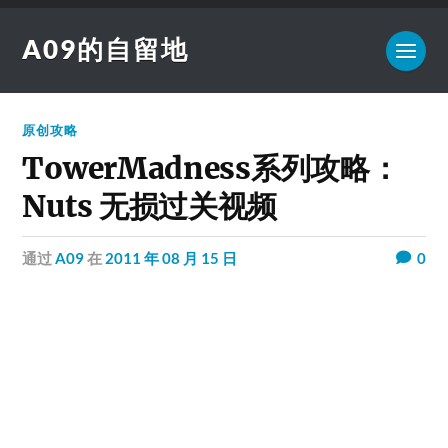
A09的自留地
原创攻略
TowerMadness系列攻略：
Nuts 无损过关视频
通过
A09
在
2011 年 08 月 15 日
0