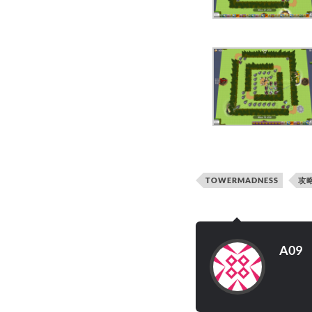
TOWERMADNESS
攻
A09