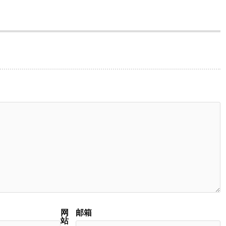
网
邮箱
站