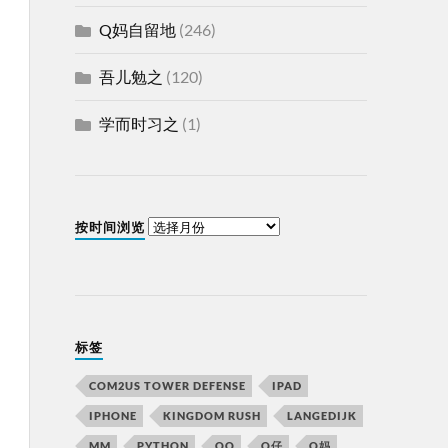
Q妈自留地
(246)
吾儿勉之
(120)
学而时习之
(1)
按时间浏览
标签
COM2US TOWER DEFENSE
IPAD
IPHONE
KINGDOM RUSH
LANGEDIJK
MM
PYTHON
QQ
Q仔
Q妈