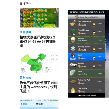
阅读下个 →
原创攻略
植物大战僵尸杂交版2.2
第63 64 65 66 67关攻略
图
原创攻略
教你三步优化使用了 zibll
主题的 wordpress，快到
飞起！