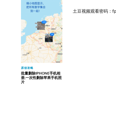
土豆视频观看密码：fp
原创攻略
批量删除IPHONE手机相
册,一次性删除苹果手机照
片