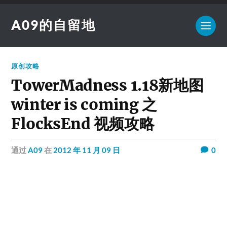
A09的自留地
原创攻略
TowerMadness 1.18新地图
winter is coming 之
FlocksEnd 视频攻略
通过
A09
在
2012 年 11 月 09 日
0