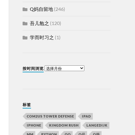
Q妈自留地
(246)
吾儿勉之
(120)
学而时习之
(1)
按时间浏览
标签
COM2US TOWER DEFENSE
IPAD
IPHONE
KINGDOM RUSH
LANGEDIJK
MM
PYTHON
QQ
Q仔
Q妈