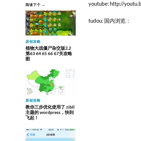
youtube: http://yout
阅读下个 →
tudou: 国内浏览：
原创攻略
植物大战僵尸杂交版2.2
第63 64 65 66 67关攻略
图
原创攻略
教你三步优化使用了 zibll
主题的 wordpress，快到
飞起！