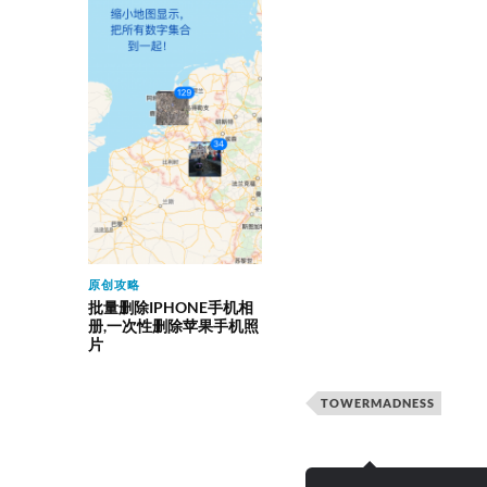
原创攻略
批量删除IPHONE手机相
册,一次性删除苹果手机照
片
TOWERMADNESS