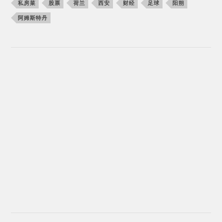
私房菜
股票
荷兰
西安
财经
足球
阳朔
阿姆斯特丹