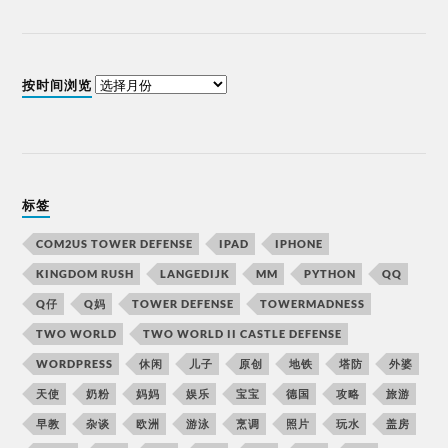
按时间浏览
标签
COM2US TOWER DEFENSE
IPAD
IPHONE
KINGDOM RUSH
LANGEDIJK
MM
PYTHON
QQ
Q仔
Q妈
TOWER DEFENSE
TOWERMADNESS
TWO WORLD
TWO WORLD II CASTLE DEFENSE
WORDPRESS
休闲
儿子
原创
地铁
塔防
外婆
天使
奶粉
妈妈
娱乐
宝宝
德国
攻略
旅游
早教
杂谈
欧洲
游泳
烹调
照片
玩水
盖房