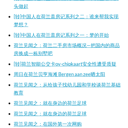
头做起
[转]中国人在荷兰盖房记系列之二：谁来帮我实现
梦想？
[转]中国人在荷兰盖房记系列之一：梦的开始
荷兰见闻之：荷兰二手房市场概况—把国内的商品
房换成一栋别墅吧
[转]荷兰智能公交卡ov-chipkaart安全性遭受质疑
周日在荷兰贝亨海滩 Bergen aan zee晒太阳
荷兰见闻之：从给孩子找幼儿园和学校谈荷兰基础
教育
荷兰见闻之：就在身边的荷兰足球
荷兰见闻之：就在身边的荷兰足球
荷兰见闻之：在国外第一次网购