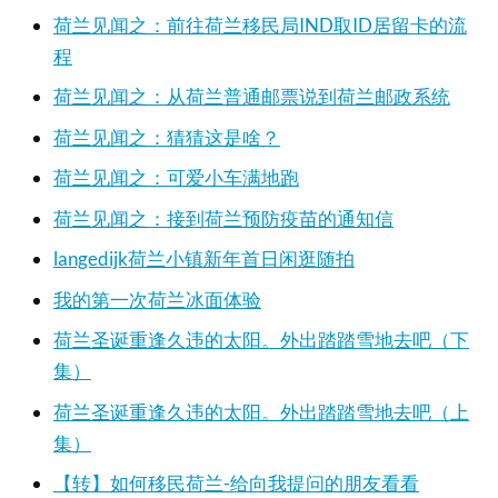
荷兰见闻之：前往荷兰移民局IND取ID居留卡的流
程
荷兰见闻之：从荷兰普通邮票说到荷兰邮政系统
荷兰见闻之：猜猜这是啥？
荷兰见闻之：可爱小车满地跑
荷兰见闻之：接到荷兰预防疫苗的通知信
langedijk荷兰小镇新年首日闲逛随拍
我的第一次荷兰冰面体验
荷兰圣诞重逢久违的太阳。外出踏踏雪地去吧（下
集）
荷兰圣诞重逢久违的太阳。外出踏踏雪地去吧（上
集）
【转】如何移民荷兰-给向我提问的朋友看看