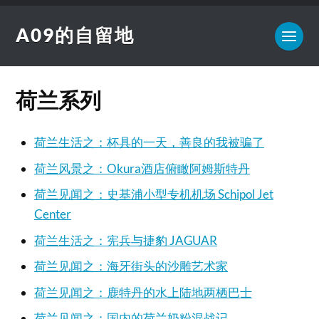
A09的自留地
荷兰系列
荷兰生活之：杯具的一天，善良的我被骗了
荷兰风景之：Okura酒店俯瞰阿姆斯特丹
荷兰见闻之：史基浦小型专机机场 Schipol Jet
Center
荷兰生活之：宪兵与捷豹 JAGUAR
荷兰见闻之：海牙街头的沙雕艺术家
荷兰见闻之：鹿特丹的水上陆地两栖巴士
荷兰见闻之：国内的荷兰奶粉混战记