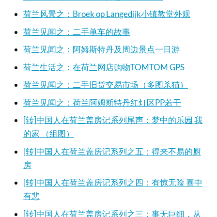
荷兰风景之：Broek op Langedijk小镇教堂外观
荷兰见闻之：二手单车的故事
荷兰见闻之：阿姆斯特丹及周边景点一日游
荷兰生活之：在荷兰网店购物TOMTOM GPS
荷兰见闻之：二手旧货交易市场（多图杀猫）
荷兰见闻之：荷兰阿姆斯特丹红灯区PP若干
[转]中国人在荷兰盖房记系列尾声：梦中的乐园 我
的家 （组图）
[转]中国人在荷兰盖房记系列之五：得来不易的厨
房
[转]中国人在荷兰盖房记系列之四：有惊无险 喜中
有悲
[转]中国人在荷兰盖房记系列之三：事无巨细，从