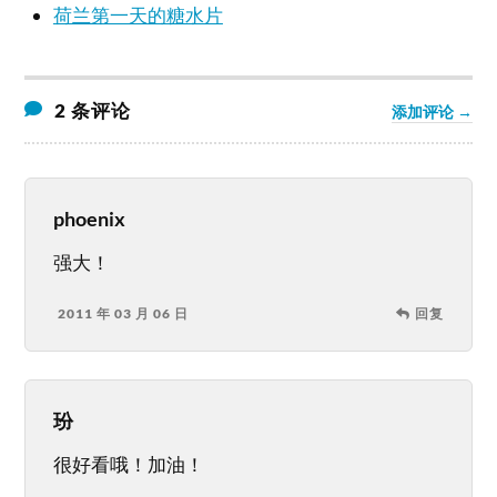
荷兰第一天的糖水片
2 条评论
添加评论 →
phoenix
强大！
2011 年 03 月 06 日
回复
玢
很好看哦！加油！