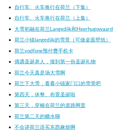
自行车、火车换行在荷兰（下集）
自行车、火车换行在荷兰（上集）
大雪初融在荷兰Langedijk和Heerhugowaard
荷兰小镇langedijk的雪景（可做桌面壁纸）
荷兰vodfone预付费手机卡
偶遇圣诞老人，接到第一份圣诞礼物
荷兰今天真是场大雪啊
荷兰下大雪，看看小镇家门口的雪景吧
第四天，休整、布置圣诞啦
第三天，穿梭在荷兰的道路网里
荷兰第二天的糖水聊
不会讲荷兰语买东西麻烦啊