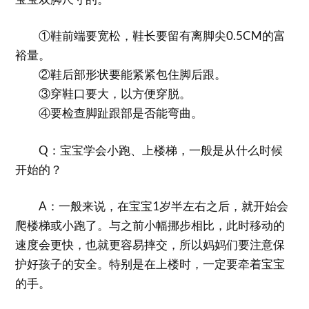
①鞋前端要宽松，鞋长要留有离脚尖0.5CM的富
裕量。
②鞋后部形状要能紧紧包住脚后跟。
③穿鞋口要大，以方便穿脱。
④要检查脚趾跟部是否能弯曲。
Q：宝宝学会小跑、上楼梯，一般是从什么时候
开始的？
A：一般来说，在宝宝1岁半左右之后，就开始会
爬楼梯或小跑了。与之前小幅挪步相比，此时移动的
速度会更快，也就更容易摔交，所以妈妈们要注意保
护好孩子的安全。特别是在上楼时，一定要牵着宝宝
的手。