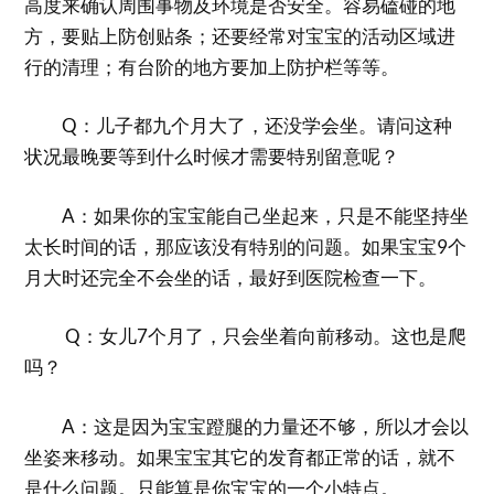
高度来确认周围事物及环境是否安全。容易磕碰的地
方，要贴上防创贴条；还要经常对宝宝的活动区域进
行的清理；有台阶的地方要加上防护栏等等。
Q：儿子都九个月大了，还没学会坐。请问这种
状况最晚要等到什么时候才需要特别留意呢？
A：如果你的宝宝能自己坐起来，只是不能坚持坐
太长时间的话，那应该没有特别的问题。如果宝宝9个
月大时还完全不会坐的话，最好到医院检查一下。
Q：女儿7个月了，只会坐着向前移动。这也是爬
吗？
A：这是因为宝宝蹬腿的力量还不够，所以才会以
坐姿来移动。如果宝宝其它的发育都正常的话，就不
是什么问题。只能算是你宝宝的一个小特点。