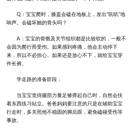
Q：宝宝爬时，膝盖会磕在地板上，发出“吭吭”地
响声。会磕坏她的骨头吗？
A：宝宝的骨骼及关节组织都是比较软的，一般不
会因为爬行而受伤。如果感到疼痛，他会主动停下
来，所以不必担心。如果还是放心不下，就给宝宝穿
件长裤。
学走路的准备阶段：
当宝宝觉得腿部力量足够撑起自己时，自然会扶
着东西练习站立。爸爸妈妈要注意的只是在辅助宝宝
行走时，多关照他不稳固的脚后跟，避免磕碰受伤等
事故。