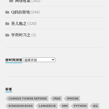
网络收集
(162)
Q妈自留地
(246)
吾儿勉之
(120)
学而时习之
(1)
按时间浏览
标签
COM2US TOWER DEFENSE
IPAD
IPHONE
KINGDOM RUSH
LANGEDIJK
MM
PYTHON
QQ