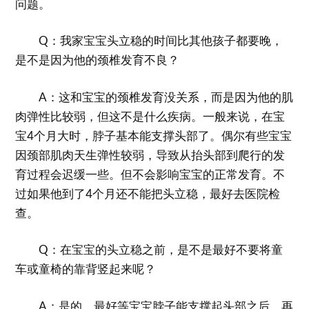
问题。
Q：我家宝宝头立稳的时间比其他孩子都要晚，
是不是因为他的颈椎发育不良？
A：这和宝宝的颈椎发育没关系，而是因为他的肌
肉弹性比较弱，但这不是什么疾病。一般来说，在宝
宝4个月大时，脖子基本能支撑头部了。偶尔有些宝宝
因颈部肌肉天生弹性较弱，导致从抬头部到爬行的发
育过程会迟缓一些。但不会影响宝宝的正常发育。不
过如果他到了4个月还不能把头立稳，最好去医院检
查。
Q：在宝宝的头立稳之前，是不是最好不要将童
车或童椅的靠背竖起来呢？
A：是的。最好等宝宝脖子能支撑起头部之后，再