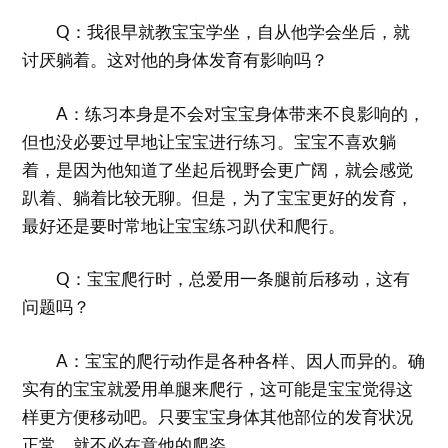
Q：我很早就教宝宝学坐，自从他学会坐后，就
讨厌躺着。这对他的身体发育有影响吗？
A：练习本身是不会对宝宝身体带来不良影响的，
但也没必要过早地让宝宝进行练习。宝宝不喜欢躺
着，是因为他知道了坐起后视野会更广阔，就会感觉
趴着、躺着比较无聊。但是，为了宝宝更好的发育，
最好还是要时常地让宝宝练习趴伏和爬行。
Q：宝宝爬行时，总爱用一条腿前后移动，这有
问题吗？
A：宝宝的爬行动作是各种各样、因人而异的。确
实有的宝宝就爱用单腿来爬行，这可能是宝宝觉得这
样更方便移动吧。只要宝宝身体其他部位的发育状况
正常，就不必在意他的爬姿。