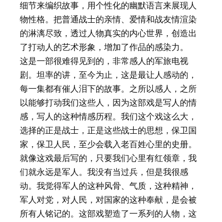
细节来编织故事，用个性化的幽默语言来展现人
物性格。把普通战士的亲情、爱情和战友情渲染
的淋漓尽致，透过人物真实的内心世界，创造出
了打动人的艺术形象，增加了作品的感染力。
这是一部很难得见到的，非常感人的军旅电视
剧。坦率的讲，至今为止，这是最让人感动的，
每一集都有催人泪下的故事。之所以感人，之所
以能够打动我们这些人，因为这部戏是写人的情
感，写人的这种情感历程。我们这个戏这么大，
选择的正是战士，正是这些战士的思想，保卫国
家，保卫人民，至少会载入老百姓心里的史册。
就像这戏最后写的，只要我们心里有红领章，我
们就永远是军人。我没有当过兵，但是我很感
动。我觉得军人的这种风骨、气质，这种精神，
军人对党，对人民，对国家的这种奉献，是会被
所有人铭记的。这部戏塑造了一系列的人物，这