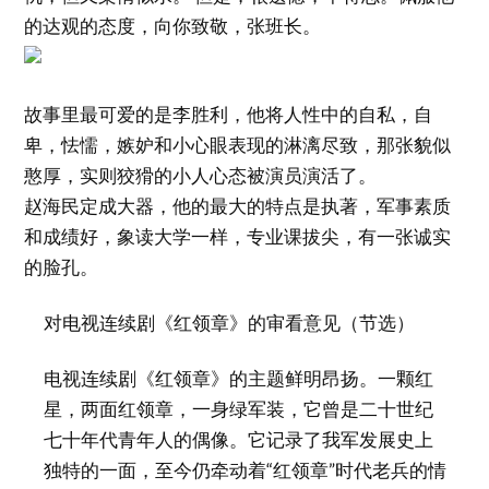
的达观的态度，向你致敬，张班长。
故事里最可爱的是李胜利，他将人性中的自私，自
卑，怯懦，嫉妒和小心眼表现的淋漓尽致，那张貌似
憨厚，实则狡猾的小人心态被演员演活了。
赵海民定成大器，他的最大的特点是执著，军事素质
和成绩好，象读大学一样，专业课拔尖，有一张诚实
的脸孔。
对电视连续剧《红领章》的审看意见（节选）
电视连续剧《红领章》的主题鲜明昂扬。一颗红
星，两面红领章，一身绿军装，它曾是二十世纪
七十年代青年人的偶像。它记录了我军发展史上
独特的一面，至今仍牵动着“红领章”时代老兵的情