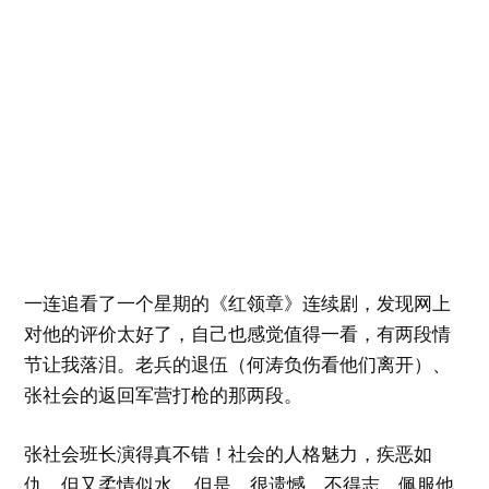
一连追看了一个星期的《红领章》连续剧，发现网上
对他的评价太好了，自己也感觉值得一看，有两段情
节让我落泪。老兵的退伍（何涛负伤看他们离开）、
张社会的返回军营打枪的那两段。
张社会班长演得真不错！社会的人格魅力，疾恶如
仇，但又柔情似水。 但是，很遗憾，不得志。佩服他