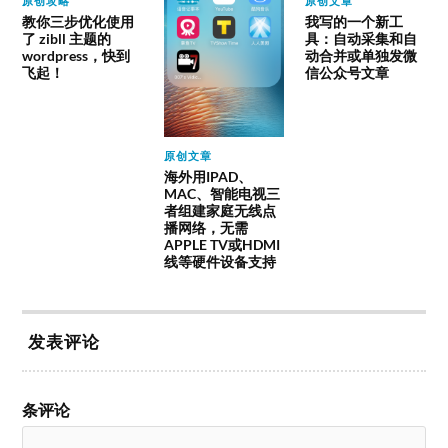
原创攻略
原创文章
教你三步优化使用
我写的一个新工
了 zibll 主题的
具：自动采集和自
wordpress，快到
动合并或单独发微
飞起！
信公众号文章
原创文章
海外用IPAD、
MAC、智能电视三
者组建家庭无线点
播网络，无需
APPLE TV或HDMI
线等硬件设备支持
发表评论
条评论