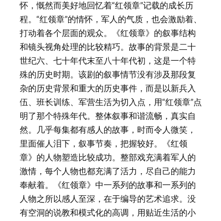
怀，慨然而美好地回忆着“红领章”记载的成长历
程。“红领章”的情怀，军人的气质，也会激励着、
打动着各个层面的观众。《红领章》的叙事结构
和镜头视角处理的比较精巧。故事的背景是二十
世纪六、七十年代末至八十年代初，这是一个特
殊的历史时期。该剧的叙事情节没有涉及那段复
杂的历史背景和重大的历史事件，而是以新兵入
伍、班长训练、军营生活为切入点，用“红领章”点
明了那个特殊年代。整体叙事和谐流畅，真实自
然。几乎每集都有感人的故事，时而令人微笑，
里面催人泪下，叙事节奏，把握较好。《红领
章》的人物塑造比较成功。整部戏充满着军人的
激情，每个人物也都充满了活力，尽自己的能力
奉献着。《红领章》中一系列的故事和一系列的
人物之所以感人至深，在于编导的艺术追求。没
有空洞的说教和模式化的高调，用贴近生活的小