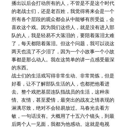
播出以后会打动所有的人，不管是不是这个时代
的老战士们，还是老百姓，我觉得将来会是一个
所有各个层段的观众都会从中能够有所受益，会
喜欢这个戏。因为我们这些人，就是没有进入部
队的人，我是轻易不大落泪的，要陪着落泪太难
了，每天都陪着落泪。但这个问题，我可以说这
两天也流了不少泪了，因为一个小故事一个小故
事都是那么动人。我在这简单的讲一点感受最深
的东西。
战士们的生活戏写得非常生动、非常简炼，但是
好看，让不了解部队生活的人，也都把他看进
去。整个戏把基层连队指战员的生活，这种亲
情、友情，甚至爱情，最突出的战友之情表现的
淋漓尽致，绝对不会轻易放过。马春光去看方
敏，一句话没有。大概用了十五六个镜头，到最
后两个人一见面，我都为他感动。这就是电视