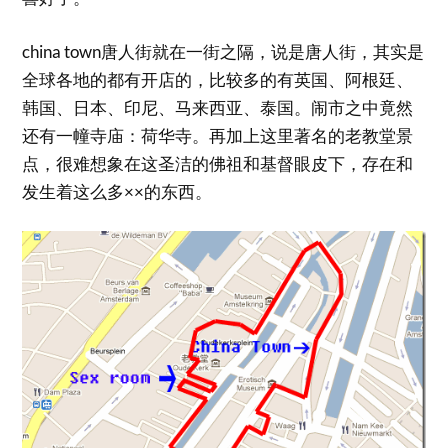
china town唐人街就在一街之隔，说是唐人街，其实是
全球各地的都有开店的，比较多的有英国、阿根廷、
韩国、日本、印尼、马来西亚、泰国。闹市之中竟然
还有一幢寺庙：荷华寺。再加上这里著名的老教堂景
点，很难想象在这圣洁的佛祖和基督眼皮下，存在和
发生着这么多××的东西。