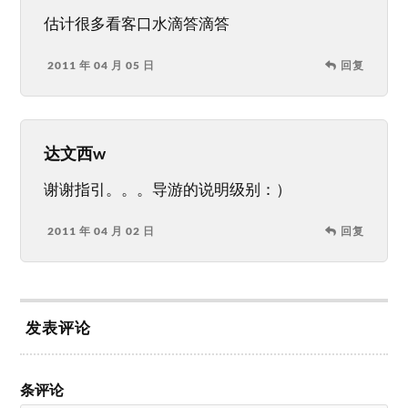
估计很多看客口水滴答滴答
2011 年 04 月 05 日
回复
达文西w
谢谢指引。。。导游的说明级别：）
2011 年 04 月 02 日
回复
发表评论
条评论