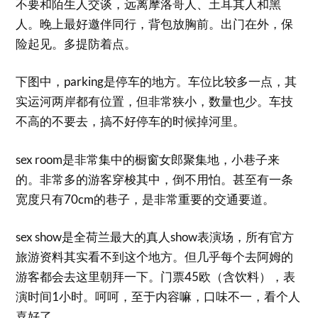
不要和陌生人交谈，远离摩洛哥人、土耳其人和黑
人。晚上最好邀伴同行，背包放胸前。出门在外，保
险起见。多提防着点。
下图中，parking是停车的地方。车位比较多一点，其
实运河两岸都有位置，但非常狭小，数量也少。车技
不高的不要去，搞不好停车的时候掉河里。
sex room是非常集中的橱窗女郎聚集地，小巷子来
的。非常多的游客穿梭其中，倒不用怕。甚至有一条
宽度只有70cm的巷子，是非常重要的交通要道。
sex show是全荷兰最大的真人show表演场，所有官方
旅游资料其实看不到这个地方。但几乎每个去阿姆的
游客都会去这里朝拜一下。门票45欧（含饮料），表
演时间1小时。呵呵，至于内容嘛，口味不一，看个人
喜好了。