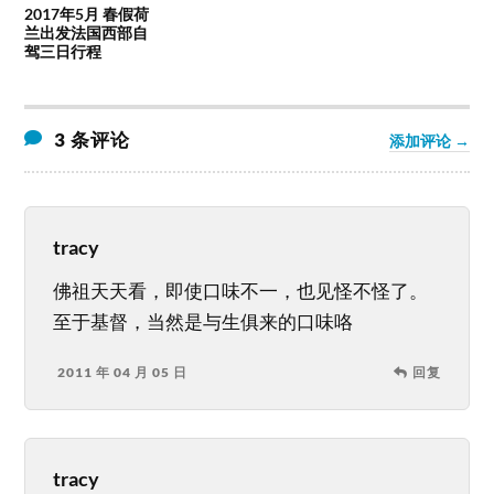
2017年5月 春假荷
兰出发法国西部自
驾三日行程
3 条评论
添加评论 →
tracy
佛祖天天看，即使口味不一，也见怪不怪了。
至于基督，当然是与生俱来的口味咯
2011 年 04 月 05 日
回复
tracy