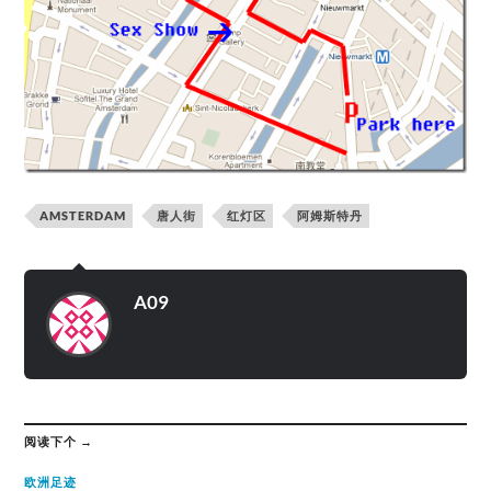
AMSTERDAM
唐人街
红灯区
阿姆斯特丹
A09
阅读下个 →
欧洲足迹