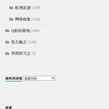
欧洲足迹
(108)
网络收集
(162)
Q妈自留地
(246)
吾儿勉之
(120)
学而时习之
(1)
按时间浏览
标签