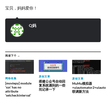
宝贝，妈妈爱你！
Q妈
阅读下个 →
原创文章
网络收集
原创文章
搭建公众号自动回
[moviepy] module
MuMu模拟器
复系统遇到的一些
‘sys’ has no
+uiautomator2+uiauto
坑记录一下
attribute
联调新方法
‘setcheckinterval’