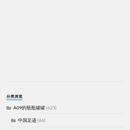
分类浏览
A09的瓶瓶罐罐
(623)
中国足迹
(66)