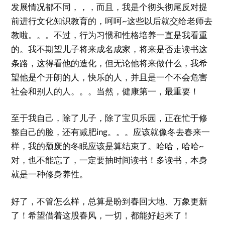
发展情况都不同，，，而且，我是个彻头彻尾反对提
前进行文化知识教育的，呵呵~这些以后就交给老师去
教啦。。。不过，行为习惯和性格培养一直是我看重
的。我不期望儿子将来成名成家，将来是否走读书这
条路，这得看他的造化，但无论他将来做什么，我希
望他是个开朗的人，快乐的人，并且是一个不会危害
社会和别人的人。。。当然，健康第一，最重要！
至于我自己，除了儿子，除了宝贝乐园，正在忙于修
整自己的脸，还有减肥ing。。。应该就像冬去春来一
样，我的颓废的冬眠应该是算结束了。哈哈，哈哈~
对，也不能忘了，一定要抽时间读书！多读书，本身
就是一种修身养性。
好了，不管怎么样，总算是盼到春回大地、万象更新
了！希望借着这股春风，一切，都能好起来了！