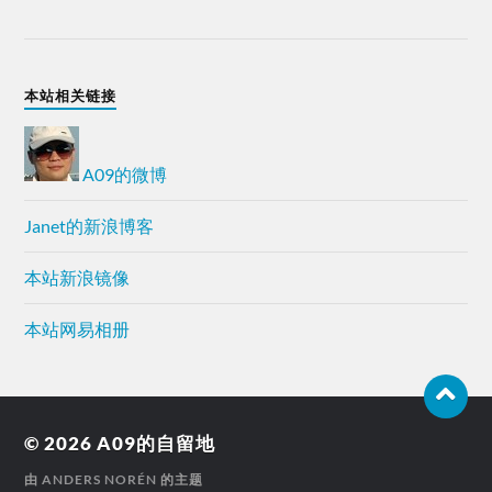
本站相关链接
A09的微博
Janet的新浪博客
本站新浪镜像
本站网易相册
© 2026
A09的自留地
由
ANDERS NORÉN
的主题