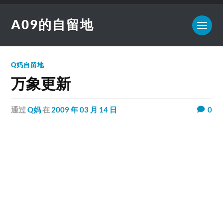
A09的自留地
Q妈自留地
万象更新
通过
Q妈
在
2009 年 03 月 14 日
0