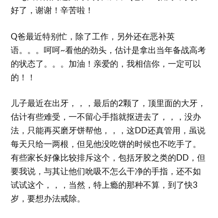
好了，谢谢！辛苦啦！
Q爸最近特别忙，除了工作，另外还在恶补英
语。。。呵呵~看他的劲头，估计是拿出当年备战高考
的状态了。。。加油！亲爱的，我相信你，一定可以
的！！
儿子最近在出牙，，，最后的2颗了，顶里面的大牙，
估计有些难受，一不留心手指就抠进去了，，，没办
法，只能再买磨牙饼帮他，，，这DD还真管用，虽说
每天只给一两根，但见他没吃饼的时候也不吃手了。
有些家长好像比较排斥这个，包括牙胶之类的DD，但
要我说，与其让他们吮吸不怎么干净的手指，还不如
试试这个，，，当然，特上瘾的那种不算，到了快3
岁，要想办法戒除。