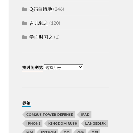
Q妈自留地
(246)
吾儿勉之
(120)
学而时习之
(1)
按时间浏览
标签
COM2US TOWER DEFENSE
IPAD
IPHONE
KINGDOM RUSH
LANGEDIJK
MM
PYTHON
QQ
Q仔
Q妈