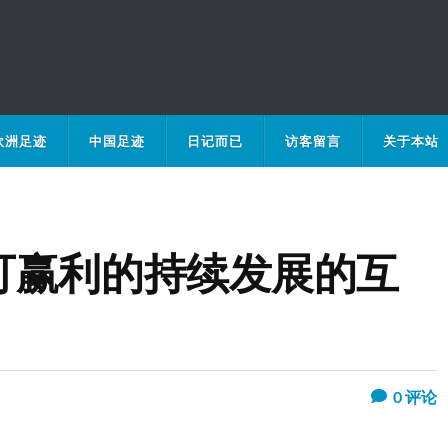
欧洲足迹
中国足迹
日记而已
访客留言
关于本站
可赢利的持续发展的互
0
评论