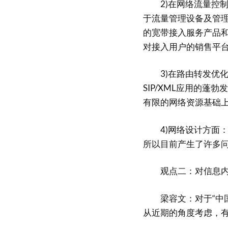
2)在网络流量控制
于流量管理设备及管
的宽带接入服务产品和
对接入用户的销售平
3)在路由转发优化
SIP/XML应用的蓬
有限的网络资源基础
4)网络设计方面：
所以目前产生了许多问
观点二：对信息内容
梁容文：对于“中国
从近期的角度考虑，