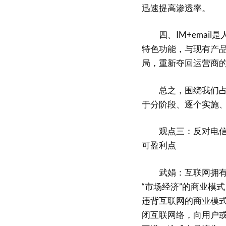
迅速提高渗透率。
四、IM+email
特色功能，与现有产
局，重新夺回运营商
总之，围绕我们占据
于分阶段、逐个实施
观点三：反对电信运
可盈利点
武娟：互联网拥有智
“市场经济”的商业模
违背互联网的商业模
闭互联网络，向用户或