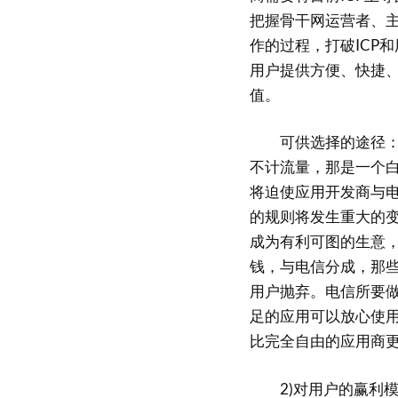
把握骨干网运营者、主
作的过程，打破ICP
用户提供方便、快捷
值。
可供选择的途径：以
不计流量，那是一个
将迫使应用开发商与
的规则将发生重大的
成为有利可图的生意
钱，与电信分成，那
用户抛弃。电信所要
足的应用可以放心使
比完全自由的应用商
2)对用户的赢利模