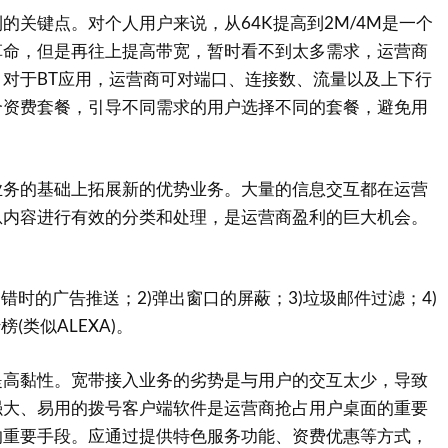
键点。对个人用户来说，从64K提高到2M/4M是一个
革命，但是再往上提高带宽，暂时看不到太多需求，运营商
对于BT应用，运营商可对端口、连接数、流量以及上下行
合资费套餐，引导不同需求的用户选择不同的套餐，避免用
的基础上拓展新的优势业务。大量的信息交互都在运营
息内容进行有效的分类和处理，是运营商盈利的巨大机会。
时的广告推送；2)弹出窗口的屏蔽；3)垃圾邮件过滤；4)
(类似ALEXA)。
黏性。宽带接入业务的劣势是与用户的交互太少，导致
强大、易用的拨号客户端软件是运营商抢占用户桌面的重要
的重要手段。应通过提供特色服务功能、资费优惠等方式，