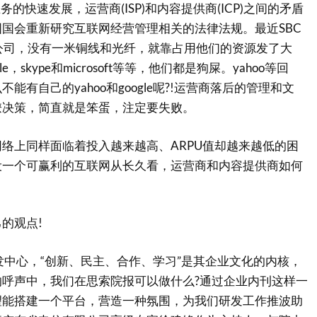
快速发展，运营商(ISP)和内容提供商(ICP)之间的矛盾
国会重新研究互联网经营管理相关的法律法规。最近SBC
公司，没有一米铜线和光纤，就靠占用他们的资源发了大
le，skype和microsoft等等，他们都是狗屎。yahoo等回
能有自己的yahoo和google呢?!运营商落后的管理和文
僚决策，简直就是笨蛋，注定要失败。
上同样面临着投入越来越高、ARPU值却越来越低的困
设一个可赢利的互联网从长久看，运营商和内容提供商如何
的观点!
发中心，“创新、民主、合作、学习”是其企业文化的内核，
呼声中，我们在思索院报可以做什么?通过企业内刊这样一
望能搭建一个平台，营造一种氛围，为我们研发工作推波助