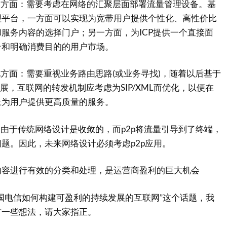
方面：需要考虑在网络的汇聚层面部署流量管理设备。基
理平台，一方面可以实现为宽带用户提供个性化、高性价比
服务内容的选择门户；另一方面，为ICP提供一个直接面
台和明确消费目的的用户市场。
方面：需要重视业务路由思路(或业务寻找)，随着以后基于
勃发展，互联网的转发机制应考虑为SIP/XML而优化，以便在
上为用户提供更高质量的服务。
由于传统网络设计是收敛的，而p2p将流量引导到了终端，
题。因此，未来网络设计必须考虑p2p应用。
进行有效的分类和处理，是运营商盈利的巨大机会
电信如何构建可盈利的持续发展的互联网”这个话题，我
有一些想法，请大家指正。