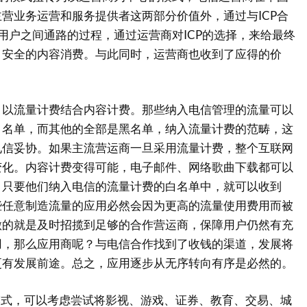
营业务运营和服务提供者这两部分价值外，通过与ICP合
和用户之间通路的过程，通过运营商对ICP的选择，来给最终
、安全的内容消费。与此同时，运营商也收到了应得的价
流量计费结合内容计费。那些纳入电信管理的流量可以
白名单，而其他的全部是黑名单，纳入流量计费的范畴，这
电信妥协。如果主流营运商一旦采用流量计费，整个互联网
变化。内容计费变得可能，电子邮件、网络歌曲下载都可以
，只要他们纳入电信的流量计费的白名单中，就可以收到
些任意制造流量的应用必然会因为更高的流量使用费用而被
做的就是及时招揽到足够的合作营运商，保障用户仍然有充
用，那么应用商呢？与电信合作找到了收钱的渠道，发展将
更有发展前途。总之，应用逐步从无序转向有序是必然的。
式，可以考虑尝试将影视、游戏、证券、教育、交易、城