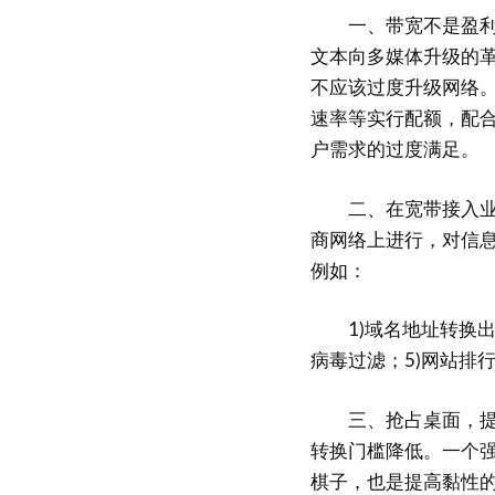
一、带宽不是盈利的关
文本向多媒体升级的
不应该过度升级网络。
速率等实行配额，配
户需求的过度满足。
二、在宽带接入业务
商网络上进行，对信
例如：
1)域名地址转换出错
病毒过滤；5)网站排行榜
三、抢占桌面，提高
转换门槛降低。一个
棋子，也是提高黏性