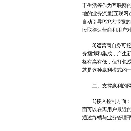
市生活等作为互联网的
地的业务流量)互联网
自动引导P2P大带宽
段取得运营商和用户
3)运营商自身可挖
务捆绑和集成，产生
格有高有低，但打包
就是这种赢利模式的
二、支撑赢利的网
1)接入控制方面：
面可以在离用户最近
通过终端与业务管理