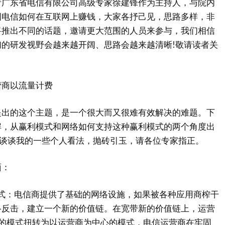
请广东省电信有限公司高级专家徐建锋作为主持人，与院内
国电信如何在互联网上赚钱，大家各抒己见，思路多样，非
将推出不同的话题，邀请更大范围的人员来参与，我们相信
的研发视野会越来越开阔、思路会越来越清晰!敬请读者关
商以流量计费
的这个主题，是一个很大而又很难有效解决的难题。下
解，从赢利模式和网络如何支持这种赢利模式的两个角度出
式谈谈我的一些个人看法，抛砖引玉，请各位专家指正。
：
模式：电信商提供了基础的网络设施，如果被各种应用商榨干
络反击，建立一个新的价值链。在宽带新的价值链上，运营
导的模式扭转为以运营商为中心的模式，电信运营商在牢固