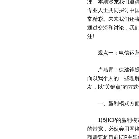
澜。本期沙龙我们邀
专业人士共同探讨中
常精彩。未来我们还
通过交流和讨论，我们
注!
观点一：电信运营
卢燕青：徐建锋提出
面以我个人的一些理
发，以“关键点”的方
一、赢利模式方面
1)对ICP的赢利
的带宽，必然会用网
商需要将目前ICP主