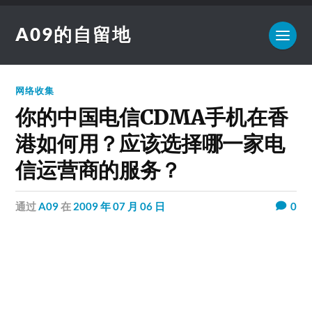
A09的自留地
网络收集
你的中国电信CDMA手机在香
港如何用？应该选择哪一家电
信运营商的服务？
通过
A09
在
2009 年 07 月 06 日
0