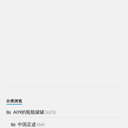
分类浏览
A09的瓶瓶罐罐
(623)
中国足迹
(66)