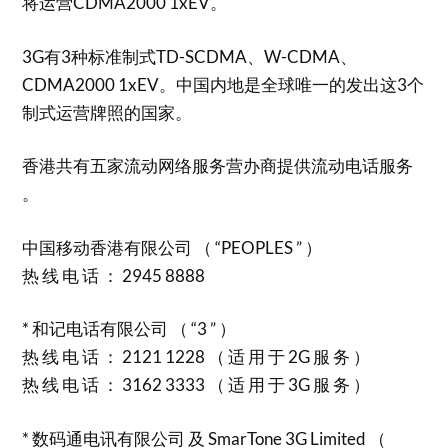
将运营CDMA2000 1xEV。
3G有3种标准制式TD-SCDMA、W-CDMA、
CDMA2000 1xEV。中国内地是全球唯一的发出这3个
制式运营牌照的国家。
香港共有五家流动网络服务营办商提供流动电话服务
。
中国移动香港有限公司 （ “PEOPLES ” ）
热 线 电 话 ： 2945 8888
* 和记电话有限公司 （ “3 ” ）
热 线 电 话 ： 2121 1228 （ 适 用 于 2G 服 务 ）
热 线 电 话 ： 3162 3333 （ 适 用 于 3G 服 务 ）
* 数码通电讯有限公司 及 SmarTone 3G Limited （