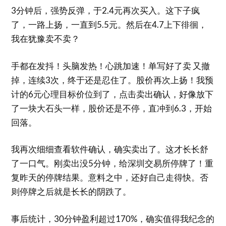
3分钟后，强势反弹，于2.4元再次买入。这下子疯
了，一路上扬，一直到5.5元。然后在4.7上下徘徊，
我在犹豫卖不卖？
手都在发抖！头脑发热！心跳加速！单写好了卖 又撤
掉，连续3次，终于还是忍住了。股价再次上扬！我预
计的6元心理目标价位到了，点击卖出确认，好像放下
了一块大石头一样，股价还是不停，直冲到6.3，开始
回落。
我再次细细查看软件确认，确实卖出了。这才长长舒
了一口气。刚卖出没5分钟，给深圳交易所停牌了！重
复昨天的停牌结果。意料之中，还好自己走得快。否
则停牌之后就是长长的阴跌了。
事后统计，30分钟盈利超过170%，确实值得我纪念的