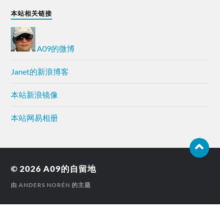
本站相关链接
A09的微博
Janet的新浪博客
本站新浪镜像
本站网易相册
© 2026
A09的自留地
由
ANDERS NORÉN
的主题