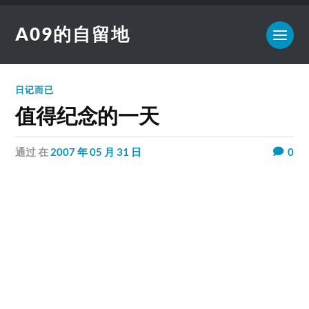
A09的自留地
日记而已
值得纪念的一天
通过
在
2007 年 05 月 31 日
0