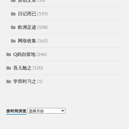
日记而已
(193)
欧洲足迹
(108)
网络收集
(162)
Q妈自留地
(246)
吾儿勉之
(120)
学而时习之
(1)
按时间浏览