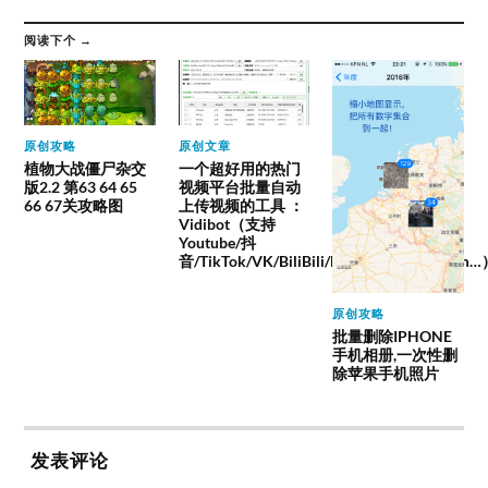
阅读下个 →
原创攻略
原创文章
植物大战僵尸杂交
一个超好用的热门
版2.2 第63 64 65
视频平台批量自动
66 67关攻略图
上传视频的工具 ：
Vidibot（支持
Youtube/抖
音/TikTok/VK/BiliBili/Facebook/instagram
原创攻略
批量删除IPHONE
手机相册,一次性删
除苹果手机照片
发表评论