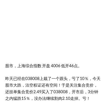
股市，上海综合指数 开盘 4006 低开46点。
昨天已经在038008上栽了一个跟头，亏了10％，今天
股市大跌，沽空权证还有空间！于是关注集合竞价，
还挂单集合竞价2.49买入了038008，开市后，3分钟
之内猛跌15％，没办法继续割肉2.10走掉。亏！