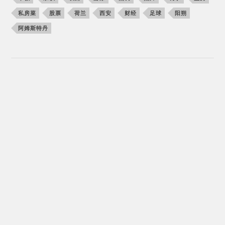
私房菜
股票
荷兰
西安
财经
足球
阳朔
阿姆斯特丹