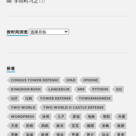
学而时习之
(1)
按时间浏览
标签
COM2US TOWER DEFENSE
IPAD
IPHONE
KINGDOM RUSH
LANGEDIJK
MM
PYTHON
QQ
Q仔
Q妈
TOWER DEFENSE
TOWERMADNESS
TWO WORLD
TWO WORLD II CASTLE DEFENSE
WORDPRESS
休闲
儿子
原创
地铁
塔防
外婆
天使
奶粉
妈妈
娱乐
宝宝
德国
攻略
旅游
早教
杂谈
欧洲
游泳
烹调
照片
玩水
盖房