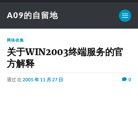
A09的自留地
网络收集
关于WIN2003终端服务的官
方解释
通过
在
2005 年 11 月 27 日
0