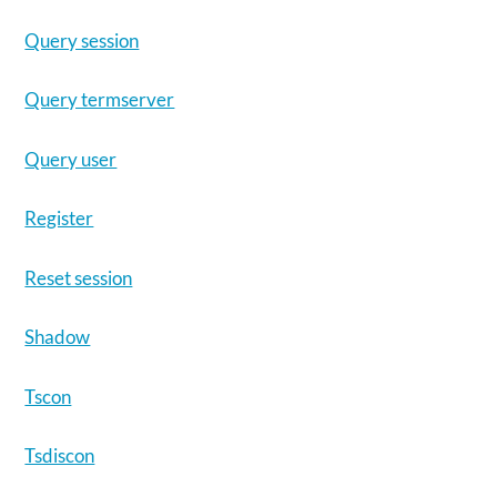
Query session
Query termserver
Query user
Register
Reset session
Shadow
Tscon
Tsdiscon