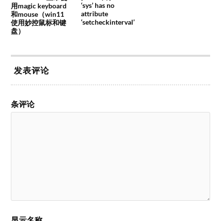
‘sys’ has no
用magic keyboard
attribute
和mouse（win11
‘setcheckinterval’
使用妙控鼠标和键
盘）
发表评论
条评论
显示名称