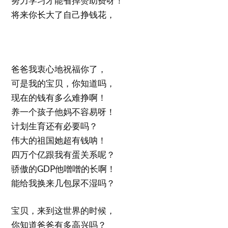
努力学习才能省掉赞助费呀！
将来你长大了自己挣钱花，
爸爸我衷心地祝福你了，
可是我的宝贝，你知道吗，
现在的钱有多么难挣啊！
养一个孩子他妈不容易呀！
计划生育还有必要吗？
伟大的祖国她超有钱呐！
四万个亿跟我有蛋关系呢？
骄傲的GDP他噌噌的长啊！
能给我换来几包尿不湿吗？
宝贝，来到这世界的时候，
你知道爸爸有多高兴吗？