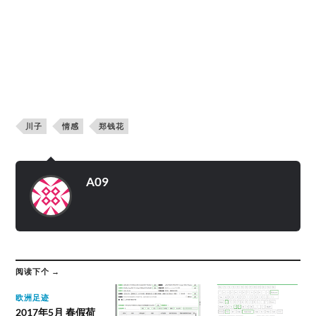
川子
情感
郑钱花
A09
阅读下个 →
欧洲足迹
2017年5月 春假荷