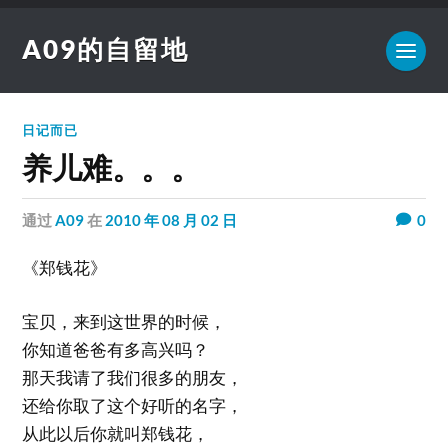
A09的自留地
日记而已
养儿难。。。
通过
A09
在
2010 年 08 月 02 日
0
《郑钱花》
宝贝，来到这世界的时候，
你知道爸爸有多高兴吗？
那天我请了我们很多的朋友，
还给你取了这个好听的名字，
从此以后你就叫郑钱花，