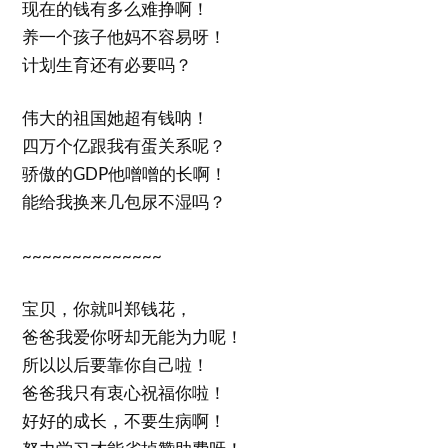
现在的钱有多么难挣啊！
养一个孩子他妈不容易呀！
计划生育还有必要吗？
伟大的祖国她超有钱呐！
四万个亿跟我有蛋关系呢？
骄傲的GDP他噌噌的长啊！
能给我换来几包尿不湿吗？
~~~~~~~~~~~~~~
宝贝，你就叫郑钱花，
爸爸我爱你呀却无能为力呢！
所以以后要靠你自己啦！
爸爸我只有衷心祝福你啦！
好好的成长，不要生病啊！