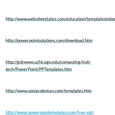
http://www.websiteestates.com/education/templatesinde
http://powerpointsolutions.com/download.htm
http://gsbwww.uchicago.edu/computing/instr-
tech/PowerPoint/PPTemplates.htm
http://www.soniacoleman.com/templates.htm
http://www.powerpointemplates.com/free-ppt-