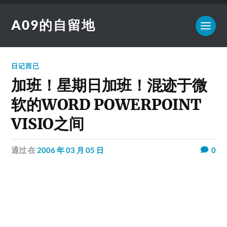
A09的自留地
日记而已
加班！星期日加班！混迹于微
软的WORD POWERPOINT
VISIO之间
通过
在
2006 年 03 月 05 日
0