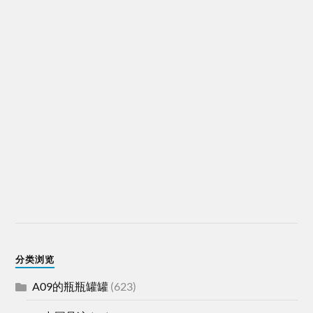
分类浏览
A09的瓶瓶罐罐
(623)