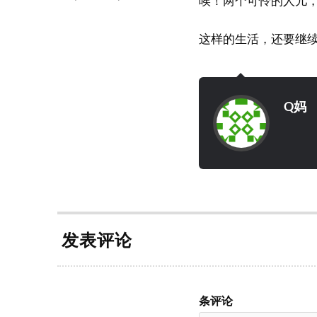
唉！两个可怜的人儿
这样的生活，还要继
Q妈
发表评论
条评论