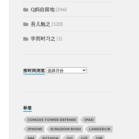
Q妈自留地
(246)
吾儿勉之
(120)
学而时习之
(1)
按时间浏览
标签
COM2US TOWER DEFENSE
IPAD
IPHONE
KINGDOM RUSH
LANGEDIJK
MM
PYTHON
QQ
Q仔
Q妈