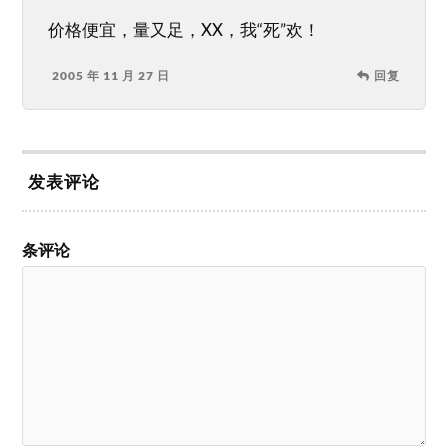
价格便宜，量又足，XX，我“死”欢！
2005 年 11 月 27 日
回复
发表评论
条评论