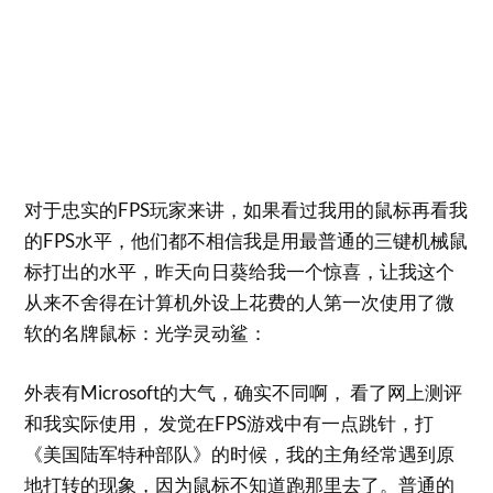
对于忠实的FPS玩家来讲，如果看过我用的鼠标再看我
的FPS水平，他们都不相信我是用最普通的三键机械鼠
标打出的水平，昨天向日葵给我一个惊喜，让我这个
从来不舍得在计算机外设上花费的人第一次使用了微
软的名牌鼠标：光学灵动鲨：
外表有Microsoft的大气，确实不同啊， 看了网上测评
和我实际使用， 发觉在FPS游戏中有一点跳针，打
《美国陆军特种部队》的时候，我的主角经常遇到原
地打转的现象，因为鼠标不知道跑那里去了。普通的