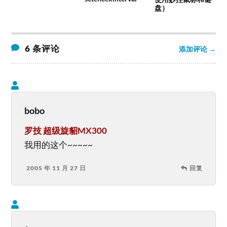
盘）
6 条评论
添加评论 →
bobo
罗技 超级旋貂MX300
我用的这个~~~~~
2005 年 11 月 27 日
回复