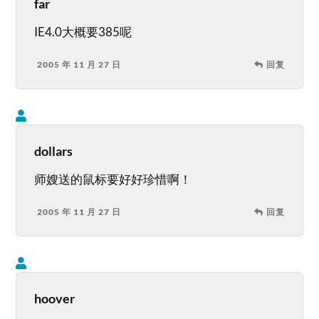
far
IE4.0大概要385呢
2005 年 11 月 27 日
回复
dollars
师嫂送的鼠标要好好珍惜啊！
2005 年 11 月 27 日
回复
hoover