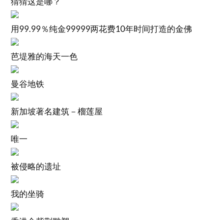
猜猜这是哪？
用99.99％纯金99999两花费10年时间打造的金佛
芭堤雅的海天一色
曼谷地铁
新加坡著名建筑－榴莲屋
唯一
被侵略的遗址
我的坐骑