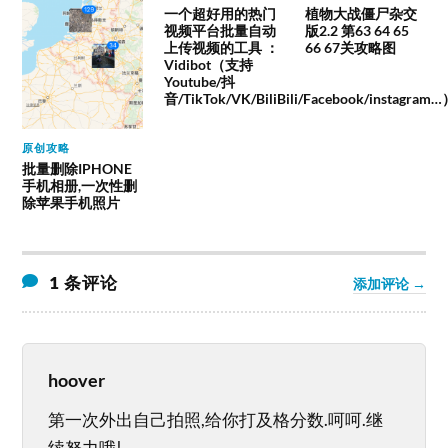
一个超好用的热门
植物大战僵尸杂交
视频平台批量自动
版2.2 第63 64 65
上传视频的工具 ：
66 67关攻略图
Vidibot（支持
Youtube/抖
音/TikTok/VK/BiliBili/Facebook/instagram
原创攻略
批量删除IPHONE
手机相册,一次性删
除苹果手机照片
1 条评论
添加评论 →
hoover
第一次外出自己拍照,给你打及格分数.呵呵.继
续努力哦!