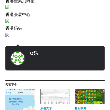
香港金紫荆雕塑
香港会展中心
香港码头
Q妈
阅读下个 →
原创文章
原创攻略