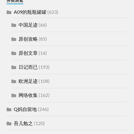
分类浏览
A09的瓶瓶罐罐
(623)
中国足迹
(66)
原创攻略
(85)
原创文章
(16)
日记而已
(193)
欧洲足迹
(108)
网络收集
(162)
Q妈自留地
(246)
吾儿勉之
(120)