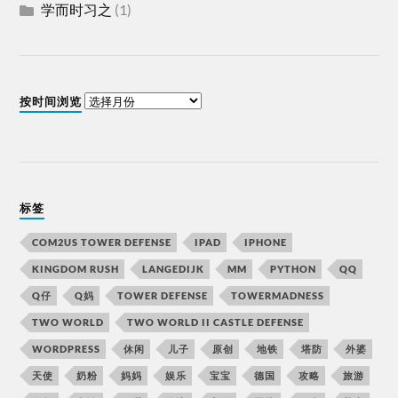
学而时习之
(1)
按时间浏览
标签
COM2US TOWER DEFENSE
IPAD
IPHONE
KINGDOM RUSH
LANGEDIJK
MM
PYTHON
QQ
Q仔
Q妈
TOWER DEFENSE
TOWERMADNESS
TWO WORLD
TWO WORLD II CASTLE DEFENSE
WORDPRESS
休闲
儿子
原创
地铁
塔防
外婆
天使
奶粉
妈妈
娱乐
宝宝
德国
攻略
旅游