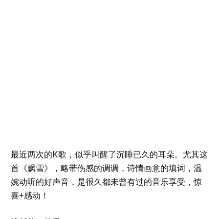
最近两次的K歌，似乎叫醒了沉睡已久的耳朵。尤其这
首《飘雪》，略带伤感的调调，诗情画意的填词，温
婉动听的好声音，是很久都未曾有过的音乐享受，惊
喜+感动！