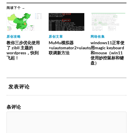
阅读下个 →
原创攻略
原创文章
网络收集
教你三步优化使用
MuMu模拟器
windows11正常使
了 zibll 主题的
+uiautomator2+uiauto
用magic keyboard
wordpress，快到
联调新方法
和mouse（win11
飞起！
使用妙控鼠标和键
盘）
发表评论
条评论