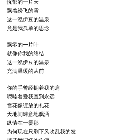
忧郁的一片天
飘着纷飞的雪
这一泓伊豆的温泉
竟是我孤单的思念
飘零的一片叶
就像你我的终结
这一泓伊豆的温泉
充满温暖的从前
你的手曾经拥着我的肩
呢喃着爱我直到永远
雪花像绽放的礼花
天地间肆意地飘洒
纵情在一霎那
为何现在只剩下风吹乱我的发