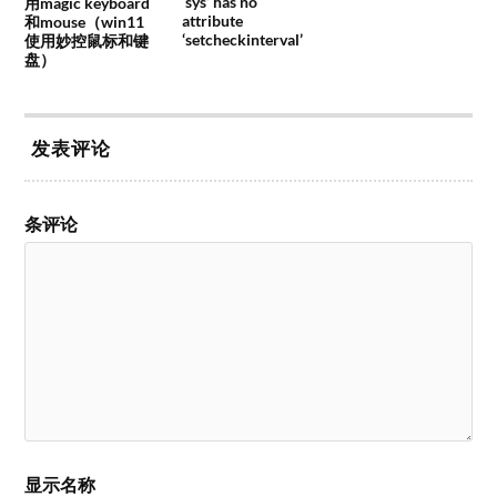
‘sys’ has no
用magic keyboard
attribute
和mouse（win11
‘setcheckinterval’
使用妙控鼠标和键
盘）
发表评论
条评论
显示名称