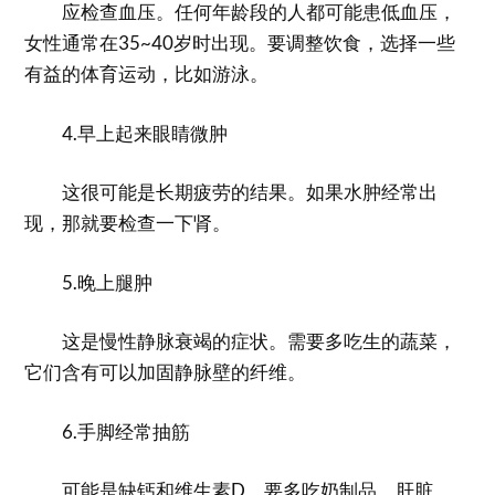
应检查血压。任何年龄段的人都可能患低血压，
女性通常在35~40岁时出现。要调整饮食，选择一些
有益的体育运动，比如游泳。
4.早上起来眼睛微肿
这很可能是长期疲劳的结果。如果水肿经常出
现，那就要检查一下肾。
5.晚上腿肿
这是慢性静脉衰竭的症状。需要多吃生的蔬菜，
它们含有可以加固静脉壁的纤维。
6.手脚经常抽筋
可能是缺钙和维生素D，要多吃奶制品、肝脏、