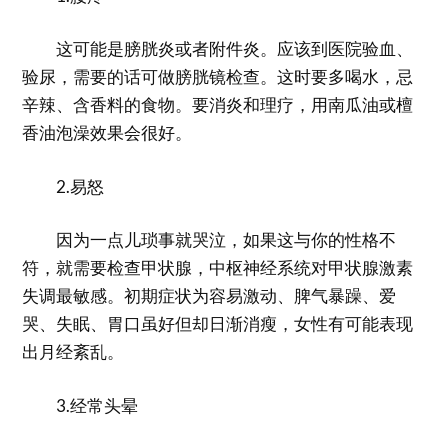
这可能是膀胱炎或者附件炎。应该到医院验血、
验尿，需要的话可做膀胱镜检查。这时要多喝水，忌
辛辣、含香料的食物。要消炎和理疗，用南瓜油或檀
香油泡澡效果会很好。
2.易怒
因为一点儿琐事就哭泣，如果这与你的性格不
符，就需要检查甲状腺，中枢神经系统对甲状腺激素
失调最敏感。初期症状为容易激动、脾气暴躁、爱
哭、失眠、胃口虽好但却日渐消瘦，女性有可能表现
出月经紊乱。
3.经常头晕