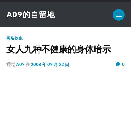
A09的自留地
网络收集
女人九种不健康的身体暗示
通过
A09
在
2008 年 09 月 23 日
0