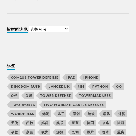
按时间浏览
标签
COM2US TOWER DEFENSE
IPAD
IPHONE
KINGDOM RUSH
LANGEDIJK
MM
PYTHON
QQ
Q仔
Q妈
TOWER DEFENSE
TOWERMADNESS
TWO WORLD
TWO WORLD II CASTLE DEFENSE
WORDPRESS
休闲
儿子
原创
地铁
塔防
外婆
天使
奶粉
妈妈
娱乐
宝宝
德国
攻略
旅游
早教
杂谈
欧洲
游泳
烹调
照片
玩水
盖房