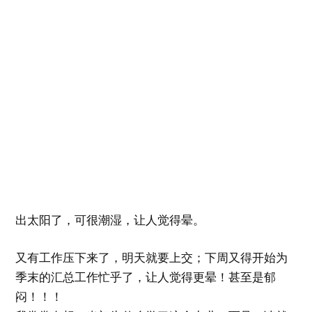
出太阳了，可很潮湿，让人觉得晕。
又有工作压下来了，明天就要上交；下周又得开始为
季末的汇总工作忙乎了，让人觉得更晕！甚至是郁
闷！！！