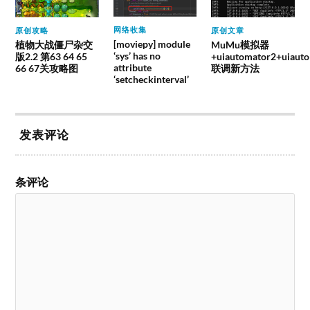
网络收集
原创攻略
原创文章
[moviepy] module
植物大战僵尸杂交
MuMu模拟器
‘sys’ has no
版2.2 第63 64 65
+uiautomator2+uiauto
attribute
66 67关攻略图
联调新方法
‘setcheckinterval’
发表评论
条评论