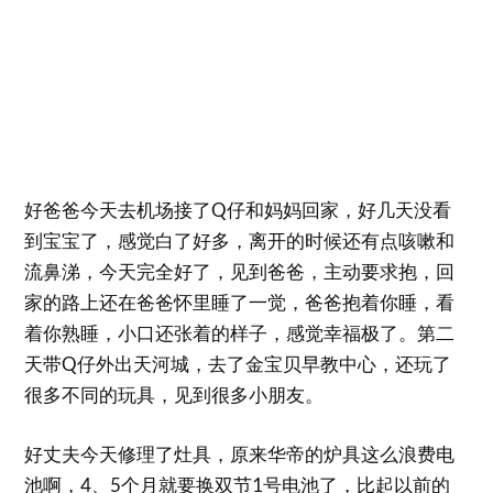
好爸爸今天去机场接了Q仔和妈妈回家，好几天没看
到宝宝了，感觉白了好多，离开的时候还有点咳嗽和
流鼻涕，今天完全好了，见到爸爸，主动要求抱，回
家的路上还在爸爸怀里睡了一觉，爸爸抱着你睡，看
着你熟睡，小口还张着的样子，感觉幸福极了。第二
天带Q仔外出天河城，去了金宝贝早教中心，还玩了
很多不同的玩具，见到很多小朋友。
好丈夫今天修理了灶具，原来华帝的炉具这么浪费电
池啊，4、5个月就要换双节1号电池了，比起以前的