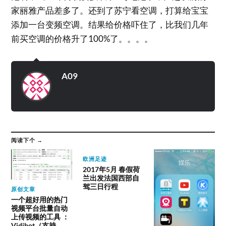
家丽雅产品差多了。还到了苏宁看空调，打算给宝宝
添加一台变频空调。结果给价格吓住了，比我们几年
前买空调的价格升了100%了。。。。
A09
阅读下个 →
欧洲足迹
2017年5月 春假荷
兰出发法国西部自
驾三日行程
原创文章
一个超好用的热门
视频平台批量自动
上传视频的工具 ：
Vidibot（支持