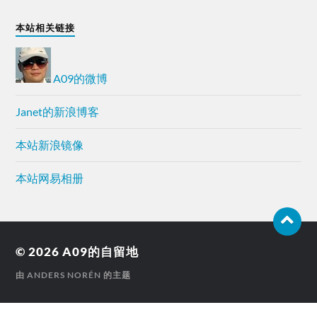
本站相关链接
A09的微博
Janet的新浪博客
本站新浪镜像
本站网易相册
© 2026
A09的自留地
由
ANDERS NORÉN
的主题