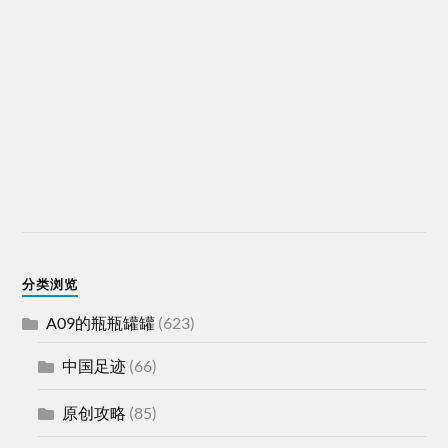
分类浏览
A09的瓶瓶罐罐
(623)
中国足迹
(66)
原创攻略
(85)