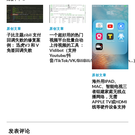
原创文章
原创文章
子比主题zibll 支付
一个超好用的热门
回调失败的修复案
视频平台批量自动
例： 迅虎V3 和 V
上传视频的工具 ：
免签回调失败
Vidibot（支持
Youtube/抖
音/TikTok/VK/BiliBili/Facebook/instagram
原创文章
海外用IPAD、
MAC、智能电视三
者组建家庭无线点
播网络，无需
APPLE TV或HDMI
线等硬件设备支持
发表评论