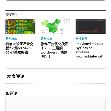
阅读下个 →
网络收集
原创攻略
原创攻略
[moviepy] module
植物大战僵尸杂交
教你三步优化使用
‘sys’ has no
版2.2 第63 64 65
了 zibll 主题的
attribute
66 67关攻略图
wordpress，快到
‘setcheckinterval’
飞起！
发表评论
条评论