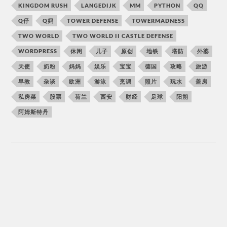
KINGDOM RUSH
LANGEDIJK
MM
PYTHON
QQ
Q仔
Q妈
TOWER DEFENSE
TOWERMADNESS
TWO WORLD
TWO WORLD II CASTLE DEFENSE
WORDPRESS
休闲
儿子
原创
地铁
塔防
外婆
天使
奶粉
妈妈
娱乐
宝宝
德国
攻略
旅游
早教
杂谈
欧洲
游泳
烹调
照片
玩水
盖房
私房菜
股票
荷兰
西安
财经
足球
阳朔
阿姆斯特丹