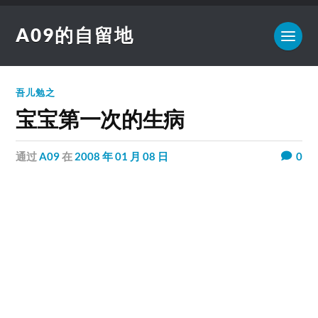
A09的自留地
吾儿勉之
宝宝第一次的生病
通过
A09
在
2008 年 01 月 08 日
0