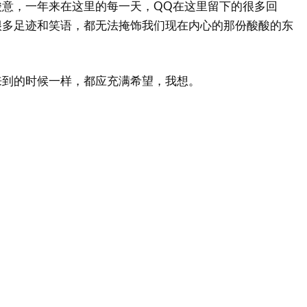
酸意，一年来在这里的每一天，QQ在这里留下的很多回
很多足迹和笑语，都无法掩饰我们现在内心的那份酸酸的东
来到的时候一样，都应充满希望，我想。