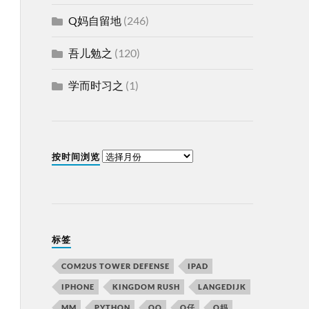
Q妈自留地
(246)
吾儿勉之
(120)
学而时习之
(1)
按时间浏览
标签
COM2US TOWER DEFENSE
IPAD
IPHONE
KINGDOM RUSH
LANGEDIJK
MM
PYTHON
QQ
Q仔
Q妈