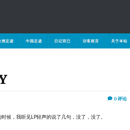
欧洲足迹
中国足迹
日记而已
访客留言
关于本站
Y
0
评论
的时候，我听见LP轻声的说了几句，没了，没了。