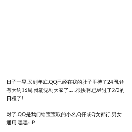
日子一晃,又到年底.QQ已经在我的肚子里待了24周,还
有大约16周,就能见到大家了……很快啊,已经过了2/3的
日程了!
对了,QQ是我们给宝宝取的小名,Q仔或Q女都行,男女
通用.嘿嘿~:P