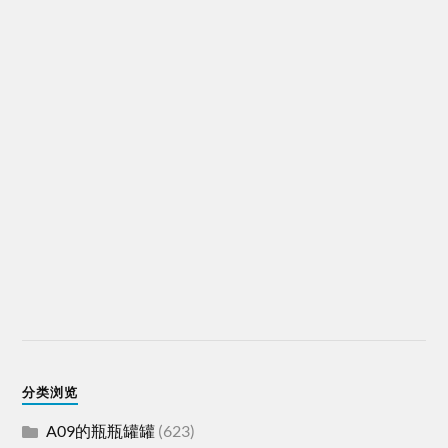
分类浏览
A09的瓶瓶罐罐
(623)