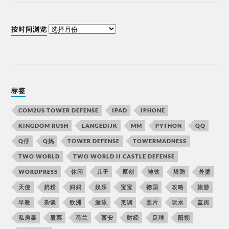
按时间浏览
标签
COM2US TOWER DEFENSE
IPAD
IPHONE
KINGDOM RUSH
LANGEDIJK
MM
PYTHON
QQ
Q仔
Q妈
TOWER DEFENSE
TOWERMADNESS
TWO WORLD
TWO WORLD II CASTLE DEFENSE
WORDPRESS
休闲
儿子
原创
地铁
塔防
外婆
天使
奶粉
妈妈
娱乐
宝宝
德国
攻略
旅游
早教
杂谈
欧洲
游泳
烹调
照片
玩水
盖房
私房菜
股票
荷兰
西安
财经
足球
阳朔