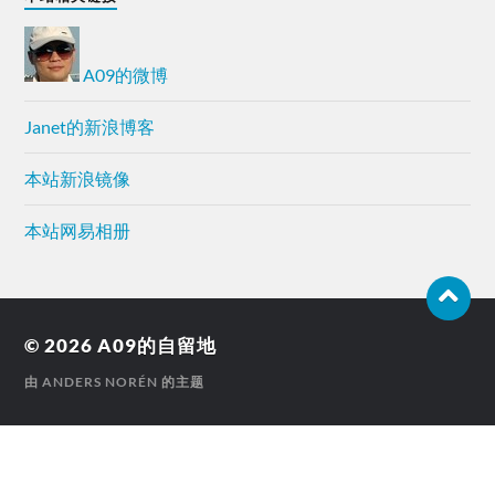
A09的微博
Janet的新浪博客
本站新浪镜像
本站网易相册
© 2026
A09的自留地
由
ANDERS NORÉN
的主题