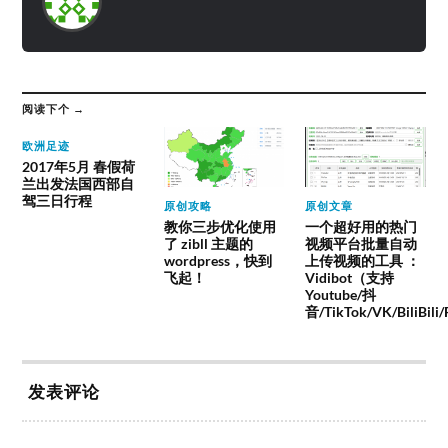
阅读下个 →
欧洲足迹
2017年5月 春假荷
兰出发法国西部自
驾三日行程
原创攻略
原创文章
教你三步优化使用
一个超好用的热门
了 zibll 主题的
视频平台批量自动
wordpress，快到
上传视频的工具 ：
飞起！
Vidibot（支持
Youtube/抖
音/TikTok/VK/BiliBili
发表评论