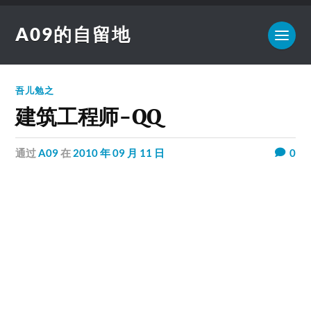
A09的自留地
吾儿勉之
建筑工程师-QQ
通过
A09
在
2010 年 09 月 11 日
0