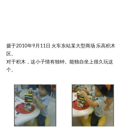
摄于2010年9月11日 火车东站某大型商场 乐高积木
区。
对于积木，这小子情有独钟。能独自坐上很久玩这
个。