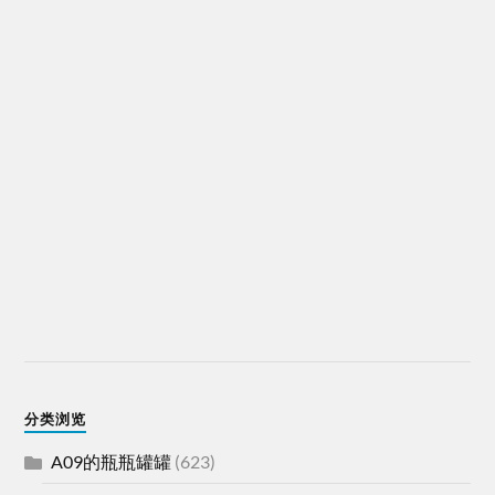
分类浏览
A09的瓶瓶罐罐
(623)