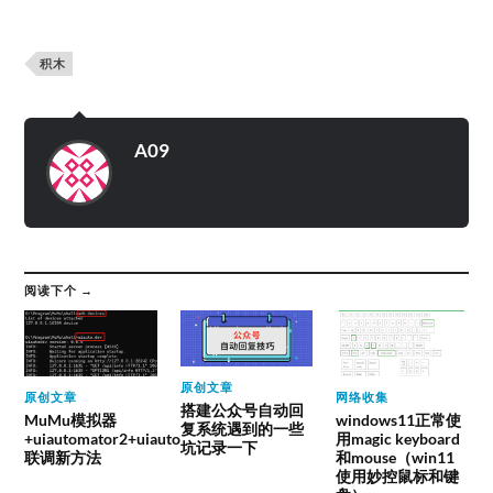
积木
A09
阅读下个 →
原创文章
原创文章
网络收集
搭建公众号自动回
MuMu模拟器
windows11正常使
复系统遇到的一些
+uiautomator2+uiauto
用magic keyboard
坑记录一下
联调新方法
和mouse（win11
使用妙控鼠标和键