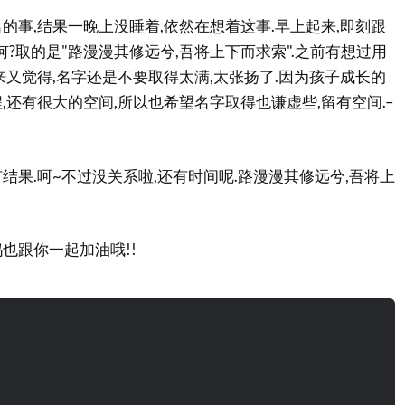
的事,结果一晚上没睡着,依然在想着这事.早上起来,即刻跟
何?取的是"路漫漫其修远兮,吾将上下而求索".之前有想过用
来又觉得,名字还是不要取得太满,太张扬了.因为孩子成长的
,还有很大的空间,所以也希望名字取得也谦虚些,留有空间.–
结果.呵~不过没关系啦,还有时间呢.路漫漫其修远兮,吾将上
也跟你一起加油哦!!