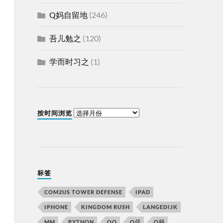
Q妈自留地
(246)
吾儿勉之
(120)
学而时习之
(1)
按时间浏览
标签
COM2US TOWER DEFENSE
IPAD
IPHONE
KINGDOM RUSH
LANGEDIJK
MM
PYTHON
QQ
Q仔
Q妈