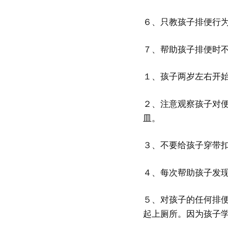
６、只教孩子排便行
７、帮助孩子排便时
１、孩子两岁左右开
２、注意观察孩子对
皿。
３、不要给孩子穿带
４、每次帮助孩子发
５、对孩子的任何排
起上厕所。因为孩子