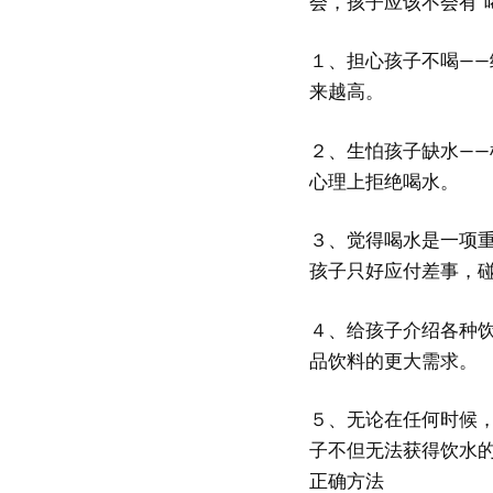
会，孩子应该不会有“
１、担心孩子不喝—
来越高。
２、生怕孩子缺水—
心理上拒绝喝水。
３、觉得喝水是一项
孩子只好应付差事，
４、给孩子介绍各种
品饮料的更大需求。
５、无论在任何时候
子不但无法获得饮水的
正确方法