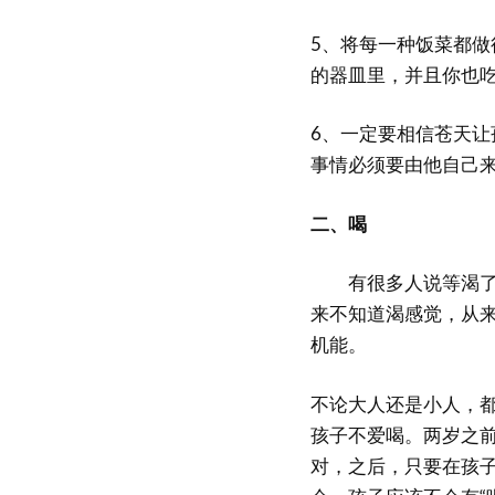
5、将每一种饭菜都
的器皿里，并且你也
6、一定要相信苍天
事情必须要由他自己
二、喝
有很多人说等渴了再
来不知道渴感觉，从来
机能。
不论大人还是小人，
孩子不爱喝。两岁之前
对，之后，只要在孩