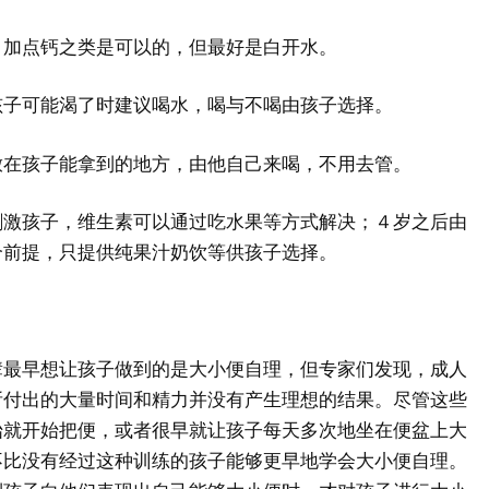
，加点钙之类是可以的，但最好是白开水。
孩子可能渴了时建议喝水，喝与不喝由孩子选择。
放在孩子能拿到的地方，由他自己来喝，不用去管。
刺激孩子，维生素可以通过吃水果等方式解决；４岁之后由
个前提，只提供纯果汁奶饮等供孩子选择。
辈最早想让孩子做到的是大小便自理，但专家们发现，成人
所付出的大量时间和精力并没有产生理想的结果。尽管这些
始就开始把便，或者很早就让孩子每天多次地坐在便盆上大
不比没有经过这种训练的孩子能够更早地学会大小便自理。