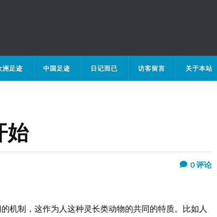
欧洲足迹
中国足迹
日记而已
访客留言
关于本站
开始
0
评论
同的机制，这作为人这种灵长类动物的共同的特质。比如人