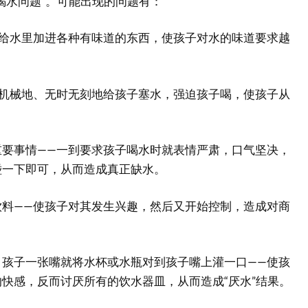
喝水问题”。可能出现的问题有：
—给水里加进各种有味道的东西，使孩子对水的味道要求越
—机械地、无时无刻地给孩子塞水，强迫孩子喝，使孩子从
重要事情——一到要求孩子喝水时就表情严肃，口气坚决，
碰一下即可，从而造成真正缺水。
饮料——使孩子对其发生兴趣，然后又开始控制，造成对商
，孩子一张嘴就将水杯或水瓶对到孩子嘴上灌一口——使孩
快感，反而讨厌所有的饮水器皿，从而造成“厌水”结果。