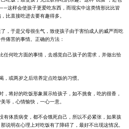
作——这样会使孩子更爱吃东西，而现实中这类情形比比皆
鸭，比直接吃进去要有趣得多。
饭了，于是父母很生气，致使孩子由于害怕成人的威严而吃
一件痛苦的事情。正确的方法：
子比任何吃方面的事情，去感觉自己孩子的需求，并做出恰
再喝，或两岁之后培养定点吃饭的习惯。
饭时，将好的吃饭形象展示给孩子，如不挑食，吃的很香，
赞美等，心情愉快，一心一意。
要没有体质病变，都不会饿死自己，所以不必紧张，如果孩
，那说明在心理上对吃饭有了障碍了，最好不出现这情况。