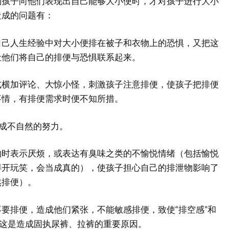
到孩子向他们表现出自己能够大小便时，才对孩子进行大小
造成的问题有：
自己人生经验中对大小便排在被子和衣物上的恐惧，又把这
让他们将自己的排便与恐惧联系起来。
式横加评论、大惊小怪，刺激孩子注意排便，使孩子把排便
事情，有排便需求时便不知所措。
成不自然的努力。
物时表示厌烦，或表达有臭味之类的不愉悦情绪（包括愉悦
得开玩笑，会当成真的），使孩子担心自己的排泄物影响了
然排便）。
要排便，造成他们紧张，不能敏感排便，致使“排空感”和
。这是造成固执尿裤、拉裤的重要原因。