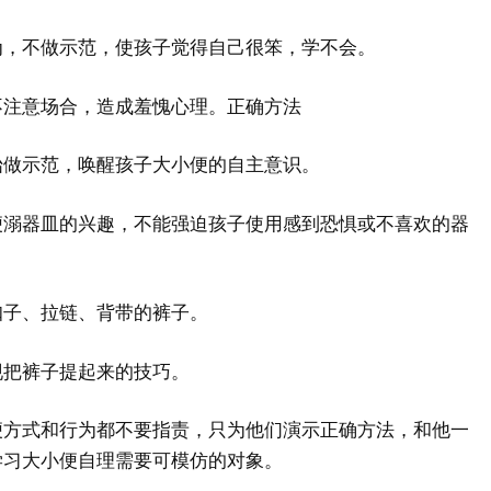
为，不做示范，使孩子觉得自己很笨，学不会。
不注意场合，造成羞愧心理。正确方法
始做示范，唤醒孩子大小便的自主意识。
便溺器皿的兴趣，不能强迫孩子使用感到恐惧或不喜欢的器
扣子、拉链、背带的裤子。
现把裤子提起来的技巧。
便方式和行为都不要指责，只为他们演示正确方法，和他一
学习大小便自理需要可模仿的对象。