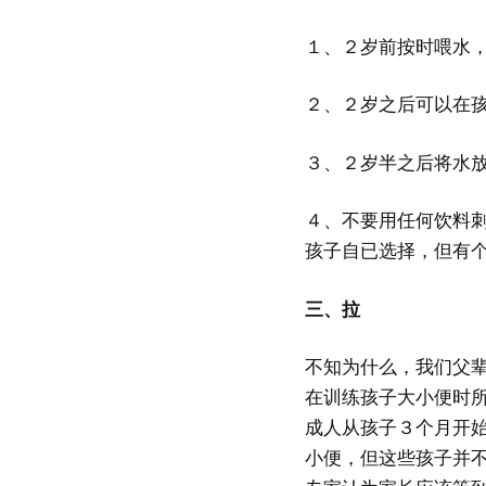
１、２岁前按时喂水
２、２岁之后可以在
３、２岁半之后将水
４、不要用任何饮料
孩子自已选择，但有
三、拉
不知为什么，我们父
在训练孩子大小便时
成人从孩子３个月开
小便，但这些孩子并