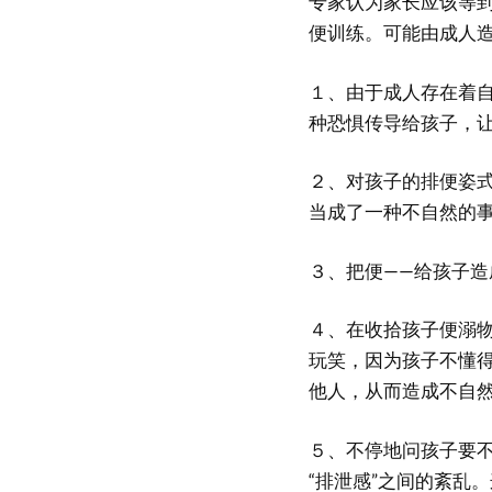
专家认为家长应该等
便训练。可能由成人
１、由于成人存在着
种恐惧传导给孩子，
２、对孩子的排便姿
当成了一种不自然的
３、把便——给孩子造
４、在收拾孩子便溺
玩笑，因为孩子不懂
他人，从而造成不自
５、不停地问孩子要不
“排泄感”之间的紊乱