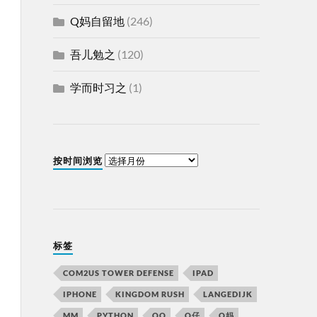
Q妈自留地
(246)
吾儿勉之
(120)
学而时习之
(1)
按时间浏览
标签
COM2US TOWER DEFENSE
IPAD
IPHONE
KINGDOM RUSH
LANGEDIJK
MM
PYTHON
QQ
Q仔
Q妈