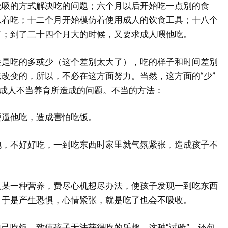
吮吸的方式解决吃的问题；六个月以后开始吃一点别的食
扒着吃；十二个月开始模仿着使用成人的饮食工具；十八个
了；到了二十四个月大的时候，又要求成人喂他吃。
性是吃的多或少（这个差别太大了），吃的样子和时间差别
改变的，所以，不必在这方面努力。当然，这方面的“少”
着成人不当养育所造成的问题。不当的方法：
硬逼他吃，造成害怕吃饭。
饱，不好好吃，一到吃东西时家里就气氛紧张，造成孩子不
入某一种营养，费尽心机想尽办法，使孩子发现一到吃东西
，于是产生恐惧，心情紧张，就是吃了也会不吸收。
己吃饭，致使孩子无法获得吃的乐趣。这种“试验”，还包