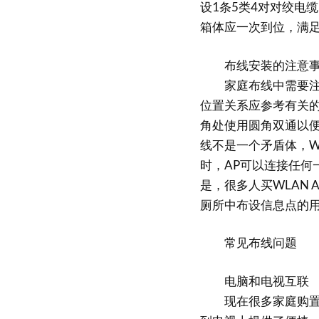
设1条5类4对对绞电
箱体应一次到位，满
布线安装的注意事
家庭布线中需要注意
位置关系应参考有关的
角处使用圆角双通以便
线不是一个矛盾体，W
时，AP可以连接任何
是，很多人买WLAN
厕所中布设信息点的
常见布线问题
电脑和电视互联
现在很多家庭购置电