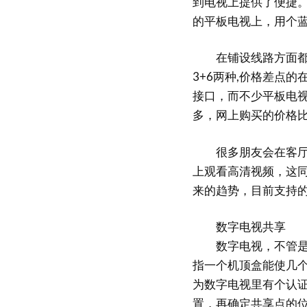
到电视上提供了便捷
的平板电视上，用个
在铺设线路方面都是采
3+6两种,价格差点的
接口，而不少平板电视
多，网上购买的价格
很多朋友会在客厅里
上观看高清视频，这同
来的趋势，目前支持
数字电视共享
数字电视，不管是强
指一个机顶盒能使几
为数字电视里有个认证
置，再确定共享点的位