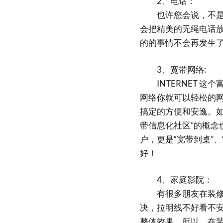
2、电话：
也许您会说，不是有
会把精美的无绳电话
的的事情不会再发生
3、宽带网络:
INTERNET 这
网络你就可以轻松的
搞定的方便和安逸。如
带信息化社区”的概念
户，更是“宽带到桌”
好！
4、家庭影院：
有很多朋友在装修中
决，拉明线不好看不
整体效果。所以，在