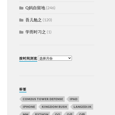
Q妈自留地
(246)
吾儿勉之
(120)
学而时习之
(1)
按时间浏览
标签
COM2US TOWER DEFENSE
IPAD
IPHONE
KINGDOM RUSH
LANGEDIJK
MM
PYTHON
QQ
Q仔
Q妈