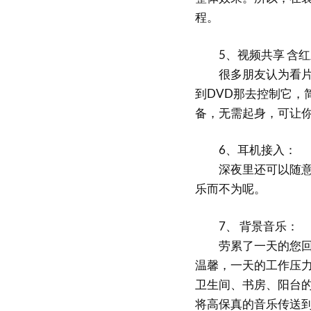
程。
5、视频共享 含红
很多朋友认为看片就
到DVD那去控制它，
备，无需起身，可让
6、耳机接入：
深夜里还可以随意收
乐而不为呢。
7、 背景音乐：
劳累了一天的您回到
温馨，一天的工作压
卫生间、书房、阳台
将高保真的音乐传送