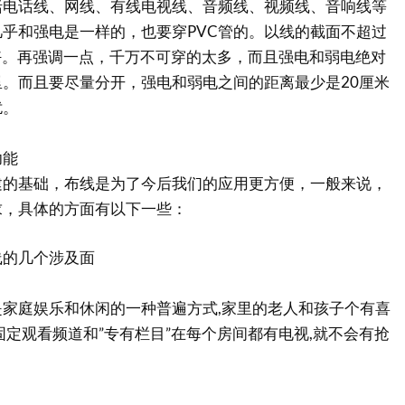
括电话线、网线、有线电视线、音频线、视频线、音响线等
乎和强电是一样的，也要穿PVC管的。以线的截面不超过
为好。再强调一点，千万不可穿的太多，而且强电和弱电绝对
。而且要尽量分开，强电和弱电之间的距离最少是20厘米
扰。
能
基础，布线是为了今后我们的应用更方便，一般来说，
求，具体的方面有以下一些：
的几个涉及面
庭娱乐和休闲的一种普遍方式,家里的老人和孩子个有喜
固定观看频道和”专有栏目”在每个房间都有电视,就不会有抢