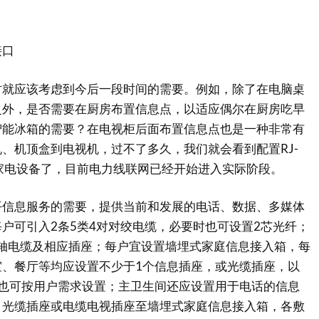
口
应该考虑到今后一段时间的需要。例如，除了在电脑桌
之外，是否需要在厨房布置信息点，以适应偶尔在厨房吃早
智能冰箱的需要？在电视柜后面布置信息点也是一种非常有
、机顶盒到电视机，过不了多久，我们就会看到配置RJ-
家电设备了，目前电力线联网已经开始进入实际阶段。
息服务的需要，提供当前和发展的电话、数据、多媒体
户可引入2条5类4对对绞电缆，必要时也可设置2芯光纤；
Ω同轴电缆及相应插座；每户宜设置墙埋式家庭信息接入箱，每
室、餐厅等均应设置不少于1个信息插座，或光缆插座，以
，也可按用户需求设置；主卫生间还应设置用于电话的信息
、光缆插座或电缆电视插座至墙埋式家庭信息接入箱，各敷