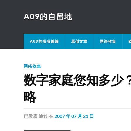
A09的自留地
A09的瓶瓶罐罐
原创文章
网络收集
网络收集
数字家庭您知多少
略
已发表
通过
在
2007 年 07 月 21 日