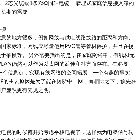
缆、2芯光缆或1条75Ω同轴电缆； 墙埋式家庭信息接入箱的
足长期的需要。
项
的地方很多，例如网线与供电线路线路的距离和方向、
国家标准，网线应尽量使用PVC管等管材保护，并且在拐
于抽换等。 另外需要指出的是，在家庭网络中，有线和无
LAN仍然可以作为以太网的延伸和补充而存在。在必要
一个信息点，实现有线网络的空间拓展。一个有趣的事实
 AP的主要原因是为了能在厕所中上网，而相比之下，预先在
用户显然更有先见之明。
视的时候都开始考虑平板电视了，这样就为电脑信号转