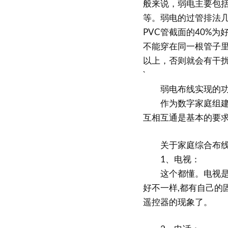
般来说，弱电主要包
等。弱电的过管排法几
PVC管截面的40%
不能穿在同一根管子里
以上，否则就会有干
`
弱电布线实现的功
作为数字家庭组建的
互相互通是基本的要
关于家庭综合布线
1、电视：
这个都懂。电视是家
好不一样,都有自己的
遥控器的现象了。