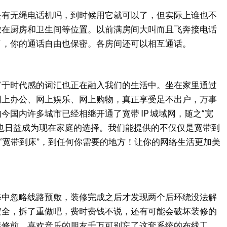
无绳电话机吗，到时候用它就可以了，但实际上谁也不
放在厨房和卫生间等位置。以前满房间大叫而且飞奔接电话
了，你的通话自由也保密。各房间还可以相互通话。
个富于时代感的词汇也正在融入我们的生活中。坐在家里通过
网上办公、网上娱乐、网上购物，真正享受足不出户，万事
今国内许多城市已经相继开通了宽带 IP 城域网，随之“宽
也日益成为现在家庭的选择。我们能提供的不仅仅是宽带到
、“宽带到床”，到任何你需要的地方！让你的网络生活更加美
忽略线路预敷，装修完成之后才发现两个后环绕没法解
安全，拆了重做吧，费时费钱不说，还有可能会破坏装修的
装修前，喜欢音乐的朋友千万可别忘了这套系统的布线工