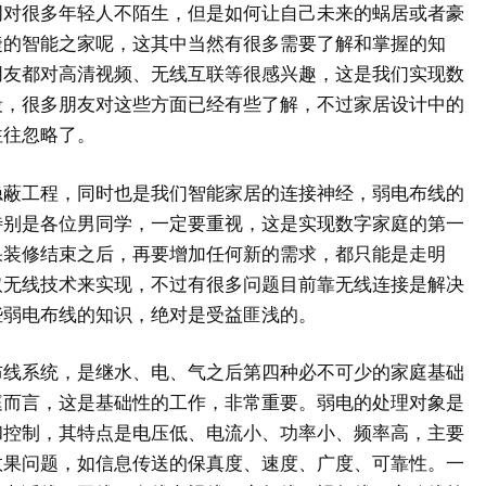
很多年轻人不陌生，但是如何让自己未来的蜗居或者豪
捷的智能之家呢，这其中当然有很多需要了解和掌握的知
朋友都对高清视频、无线互联等很感兴趣，这是我们实现数
段，很多朋友对这些方面已经有些了解，不过家居设计中的
往往忽略了。
工程，同时也是我们智能家居的连接神经，弱电布线的
特别是各位男同学，一定要重视，这是实现数字家庭的第一
果装修结束之后，再要增加任何新的需求，都只能是走明
取无线技术来实现，不过有很多问题目前靠无线连接是解决
些弱电布线的知识，绝对是受益匪浅的。
系统，是继水、电、气之后第四种必不可少的家庭基础
庭而言，这是基础性的工作，非常重要。弱电的处理对象是
和控制，其特点是电压低、电流小、功率小、频率高，主要
效果问题，如信息传送的保真度、速度、广度、可靠性。一