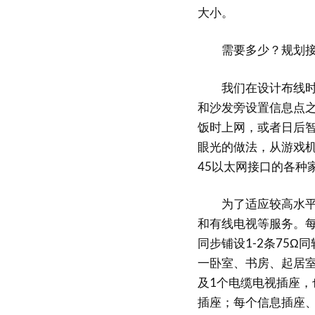
大小。
需要多少？规划接
我们在设计布线时就
和沙发旁设置信息点
饭时上网，或者日后
眼光的做法，从游戏机
45以太网接口的各种
为了适应较高水平信
和有线电视等服务。每
同步铺设1-2条75
一卧室、书房、起居
及1个电缆电视插座
插座；每个信息插座