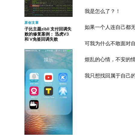
我是怎么了？！
原创文章
如果一个人连自己都
子比主题zibll 支付回调失
败的修复案例： 迅虎V3
和 V免签回调失败
可我为什么不敢面对
烦乱的心情，不安的
我只想找回属于自己