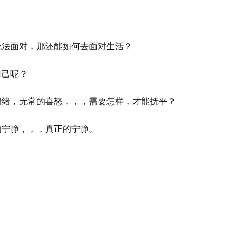
无法面对，那还能如何去面对生活？
自己呢？
情绪，无常的喜怒，，，需要怎样，才能抚平？
的宁静，，，真正的宁静。