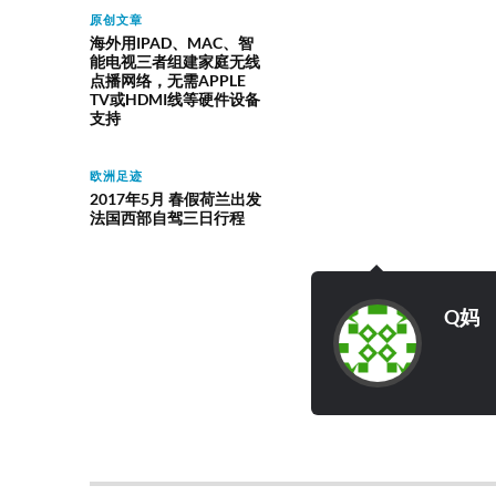
原创文章
海外用IPAD、MAC、智
能电视三者组建家庭无线
点播网络，无需APPLE
TV或HDMI线等硬件设备
支持
欧洲足迹
2017年5月 春假荷兰出发
法国西部自驾三日行程
Q妈