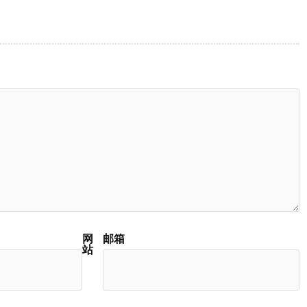
网
邮箱
站