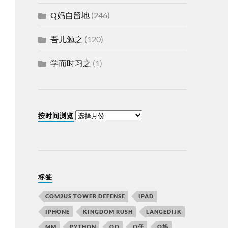
Q妈自留地
(246)
吾儿勉之
(120)
学而时习之
(1)
按时间浏览
标签
COM2US TOWER DEFENSE
IPAD
IPHONE
KINGDOM RUSH
LANGEDIJK
MM
PYTHON
QQ
Q仔
Q妈