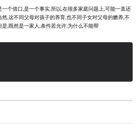
是一个借口,是一个事实.所以,在很多家庭问题上,可能一直还
当然,这不同父母对孩子的养育,也不同子女对父母的赡养,不
但是,既然是一家人,条件若允许,为什么不能帮