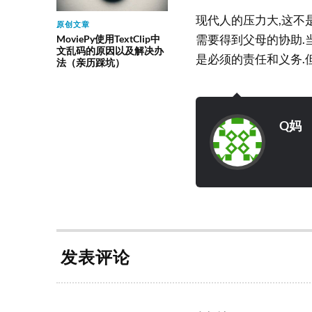
现代人的压力大,这不
原创文章
需要得到父母的协助.
MoviePy使用TextClip中
文乱码的原因以及解决办
是必须的责任和义务.
法（亲历踩坑）
Q妈
发表评论