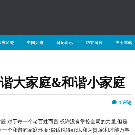
欧洲足迹
中国足迹
日记而已
访客留言
关于本站
和谐大家庭&和谐小家庭
0
评论
题.对于每一个老百姓而言,或许没有掌控全局的力量,但是
建一个和谐的家庭环境?俗话说得好:以和为贵,家和才能万事