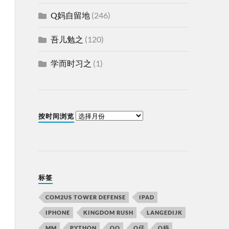
Q妈自留地
(246)
吾儿勉之
(120)
学而时习之
(1)
按时间浏览
标签
COM2US TOWER DEFENSE
IPAD
IPHONE
KINGDOM RUSH
LANGEDIJK
MM
PYTHON
QQ
Q仔
Q妈