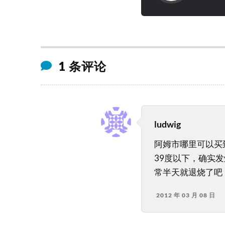
1 条评论
ludwig
阿姆市哪里可以买
39度以下，确实
常半天就退烧了吧
2012 年 03 月 08 日