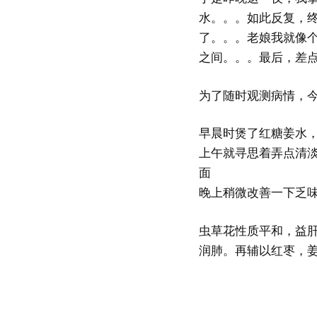
水。。。如此反复，终于，
了。。。老娘我就像
之间。。。最后，差
为了随时观测病情，
早晨时煲了红糖姜水
上午就寻思着弄点清
面
晚上稍微改善一下乏
虫草花性质平和，益
润肺。再辅以红枣，