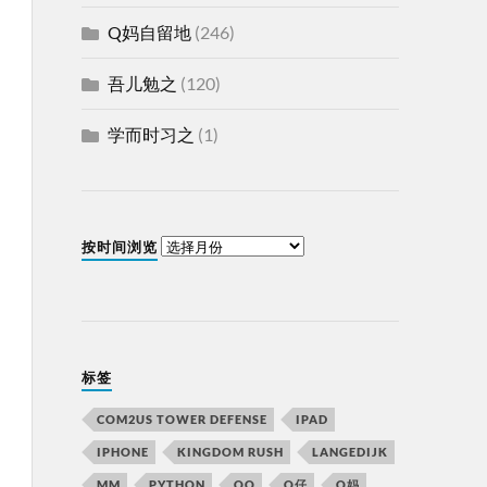
Q妈自留地
(246)
吾儿勉之
(120)
学而时习之
(1)
按时间浏览
标签
COM2US TOWER DEFENSE
IPAD
IPHONE
KINGDOM RUSH
LANGEDIJK
MM
PYTHON
QQ
Q仔
Q妈