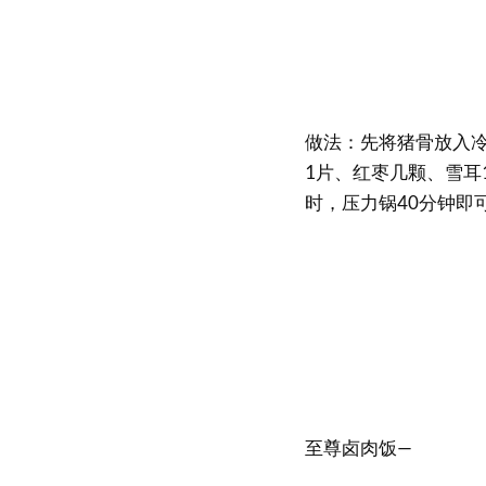
做法：先将猪骨放入冷
1片、红枣几颗、雪耳
时，压力锅40分钟即
至尊卤肉饭—