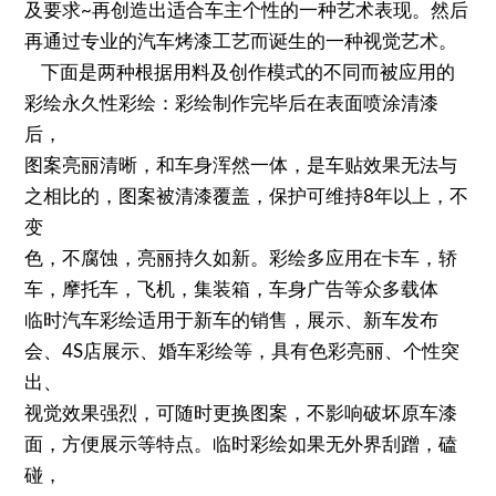
及要求~再创造出适合车主个性的一种艺术表现。然后
再通过专业的汽车烤漆工艺而诞生的一种视觉艺术。
下面是两种根据用料及创作模式的不同而被应用的
彩绘永久性彩绘：彩绘制作完毕后在表面喷涂清漆
后，
图案亮丽清晰，和车身浑然一体，是车贴效果无法与
之相比的，图案被清漆覆盖，保护可维持8年以上，不
变
色，不腐蚀，亮丽持久如新。彩绘多应用在卡车，轿
车，摩托车，飞机，集装箱，车身广告等众多载体
临时汽车彩绘适用于新车的销售，展示、新车发布
会、4S店展示、婚车彩绘等，具有色彩亮丽、个性突
出、
视觉效果强烈，可随时更换图案，不影响破坏原车漆
面，方便展示等特点。临时彩绘如果无外界刮蹭，磕
碰，