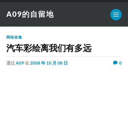
A09的自留地
网络收集
汽车彩绘离我们有多远
通过
A09
在
2008 年 10 月 08 日
0